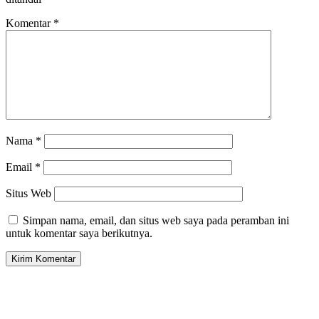
Komentar
*
Nama
*
Email
*
Situs Web
Simpan nama, email, dan situs web saya pada peramban ini
untuk komentar saya berikutnya.