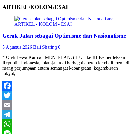
ARTIKEL/KOLOM/ESAI
ARTIKEL • KOLOM • ESAI
Gerak Jalan sebagai Optimisme dan Nasionalisme
5 Agustus 2026
Bali Sharing
0
* Oleh Lewa Karma MENJELANG HUT ke-81 Kemerdekaan
Republik Indonesia, jalan-jalan di berbagai daerah kembali menjadi
ruang perjumpaan antara semangat kebangsaan, kegembiraan
rakyat,
Facebook
Twitter
Email
Telegram
WhatsApp