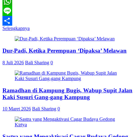
Telegram
WhatsApp
Line
Selengkapnya
Share
Dur-Padi, Ketika Perempuan ‘Dipaksa’ Melawan
8 Juli 2026
Bali Sharing
0
Ramadhan di Kampung Bugis, Wabup Supit Jalan
Kaki Susuri Gang-gang Kampung
10 Maret 2026
Bali Sharing
0
Sastra yang Mengaktivasi Cagar Budaya Gedong