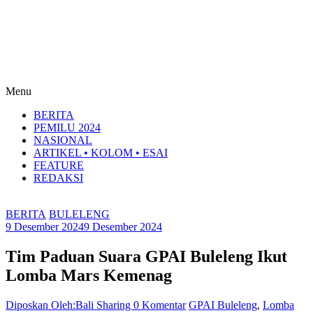
Menu
BERITA
PEMILU 2024
NASIONAL
ARTIKEL • KOLOM • ESAI
FEATURE
REDAKSI
BERITA
BULELENG
9 Desember 2024
9 Desember 2024
Tim Paduan Suara GPAI Buleleng Ikut
Lomba Mars Kemenag
Diposkan Oleh:Bali Sharing
0 Komentar
GPAI Buleleng
,
Lomba