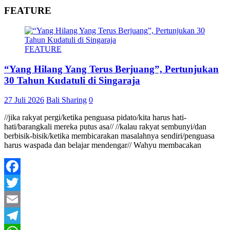
FEATURE
FEATURE
“Yang Hilang Yang Terus Berjuang”, Pertunjukan
30 Tahun Kudatuli di Singaraja
27 Juli 2026
Bali Sharing
0
//jika rakyat pergi/ketika penguasa pidato/kita harus hati-
hati/barangkali mereka putus asa// //kalau rakyat sembunyi/dan
berbisik-bisik/ketika membicarakan masalahnya sendiri/penguasa
harus waspada dan belajar mendengar// Wahyu membacakan
Facebook
Twitter
Email