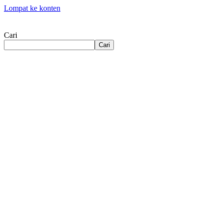
Lompat ke konten
Cari
Cari