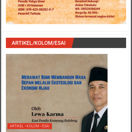
ARTIKEL/KOLOM/ESAI
ARTIKEL • KOLOM • ESAI