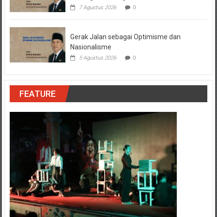
7 Agustus 2026
0
Gerak Jalan sebagai Optimisme dan
Nasionalisme
5 Agustus 2026
0
FEATURE