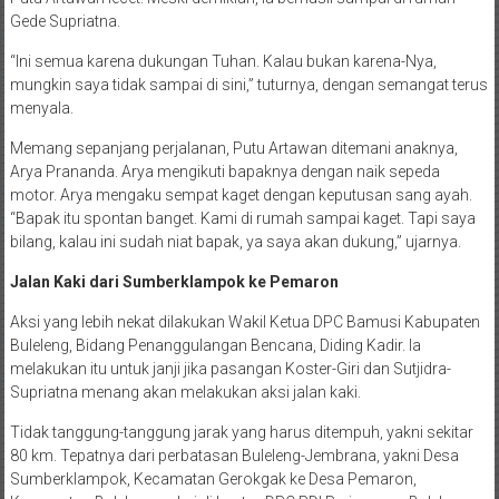
Gede Supriatna.
“Ini semua karena dukungan Tuhan. Kalau bukan karena-Nya,
mungkin saya tidak sampai di sini,” tuturnya, dengan semangat terus
menyala.
Memang sepanjang perjalanan, Putu Artawan ditemani anaknya,
Arya Prananda. Arya mengikuti bapaknya dengan naik sepeda
motor. Arya mengaku sempat kaget dengan keputusan sang ayah.
“Bapak itu spontan banget. Kami di rumah sampai kaget. Tapi saya
bilang, kalau ini sudah niat bapak, ya saya akan dukung,” ujarnya.
Jalan Kaki dari Sumberklampok ke Pemaron
Aksi yang lebih nekat dilakukan Wakil Ketua DPC Bamusi Kabupaten
Buleleng, Bidang Penanggulangan Bencana, Diding Kadir. Ia
melakukan itu untuk janji jika pasangan Koster-Giri dan Sutjidra-
Supriatna menang akan melakukan aksi jalan kaki.
Tidak tanggung-tanggung jarak yang harus ditempuh, yakni sekitar
80 km. Tepatnya dari perbatasan Buleleng-Jembrana, yakni Desa
Sumberklampok, Kecamatan Gerokgak ke Desa Pemaron,