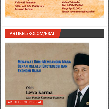
ARTIKEL/KOLOM/ESAI
ARTIKEL • KOLOM • ESAI