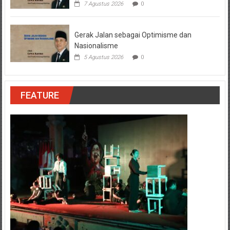
7 Agustus 2026
0
Gerak Jalan sebagai Optimisme dan
Nasionalisme
5 Agustus 2026
0
FEATURE