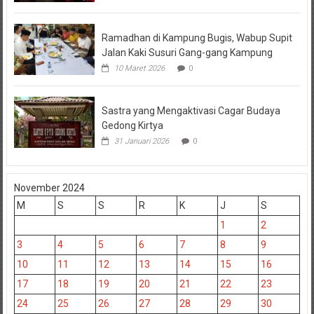
Ramadhan di Kampung Bugis, Wabup Supit
Jalan Kaki Susuri Gang-gang Kampung
10 Maret 2026
0
Sastra yang Mengaktivasi Cagar Budaya
Gedong Kirtya
31 Januari 2026
0
November 2024
M
S
S
R
K
J
S
1
2
3
4
5
6
7
8
9
10
11
12
13
14
15
16
17
18
19
20
21
22
23
24
25
26
27
28
29
30