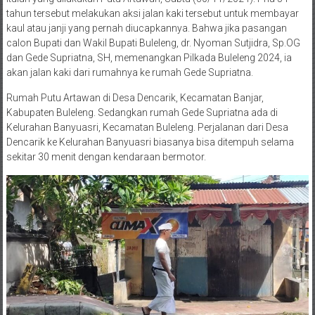
tahun tersebut melakukan aksi jalan kaki tersebut untuk membayar
kaul atau janji yang pernah diucapkannya. Bahwa jika pasangan
calon Bupati dan Wakil Bupati Buleleng, dr. Nyoman Sutjidra, Sp.OG
dan Gede Supriatna, SH, memenangkan Pilkada Buleleng 2024, ia
akan jalan kaki dari rumahnya ke rumah Gede Supriatna.
Rumah Putu Artawan di Desa Dencarik, Kecamatan Banjar,
Kabupaten Buleleng. Sedangkan rumah Gede Supriatna ada di
Kelurahan Banyuasri, Kecamatan Buleleng. Perjalanan dari Desa
Dencarik ke Kelurahan Banyuasri biasanya bisa ditempuh selama
sekitar 30 menit dengan kendaraan bermotor.