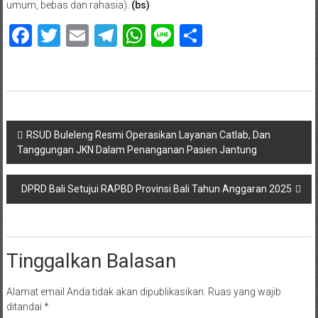
umum, bebas dan rahasia).
(bs)
Facebook
Twitter
Email
Telegram
WhatsApp
Line
Share
Navigasi
RSUD Buleleng Resmi Operasikan Layanan Catlab, Dan
Tanggungan JKN Dalam Penanganan Pasien Jantung
pos
DPRD Bali Setujui RAPBD Provinsi Bali Tahun Anggaran 2025
Tinggalkan Balasan
Alamat email Anda tidak akan dipublikasikan.
Ruas yang wajib
ditandai
*