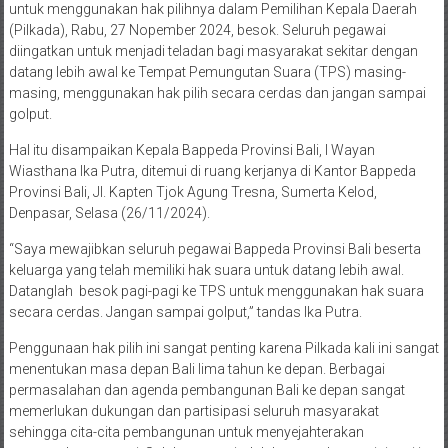
untuk menggunakan hak pilihnya dalam Pemilihan Kepala Daerah
(Pilkada), Rabu, 27 Nopember 2024, besok. Seluruh pegawai
diingatkan untuk menjadi teladan bagi masyarakat sekitar dengan
datang lebih awal ke Tempat Pemungutan Suara (TPS) masing-
masing, menggunakan hak pilih secara cerdas dan jangan sampai
golput.
Hal itu disampaikan Kepala Bappeda Provinsi Bali, I Wayan
Wiasthana Ika Putra, ditemui di ruang kerjanya di Kantor Bappeda
Provinsi Bali, Jl. Kapten Tjok Agung Tresna, Sumerta Kelod,
Denpasar, Selasa (26/11/2024).
“Saya mewajibkan seluruh pegawai Bappeda Provinsi Bali beserta
keluarga yang telah memiliki hak suara untuk datang lebih awal.
Datanglah besok pagi-pagi ke TPS untuk menggunakan hak suara
secara cerdas. Jangan sampai golput,” tandas Ika Putra.
Penggunaan hak pilih ini sangat penting karena Pilkada kali ini sangat
menentukan masa depan Bali lima tahun ke depan. Berbagai
permasalahan dan agenda pembangunan Bali ke depan sangat
memerlukan dukungan dan partisipasi seluruh masyarakat
sehingga cita-cita pembangunan untuk menyejahterakan