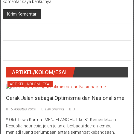
komentar saya berikutnya.
ARTIKEL/KOLOM/ESAI
ARTIKEL • KOLOM • ESAI
Gerak Jalan sebagai Optimisme dan Nasionalisme
5 Agustus 2026
Bali Sharing
0
* Oleh Lewa Karma MENJELANG HUT ke-81 Kemerdekaan
Republik Indonesia, jalan-jalan di berbagai daerah kembali
menjadi ruang perjumpaan antara semangat kebangsaan,