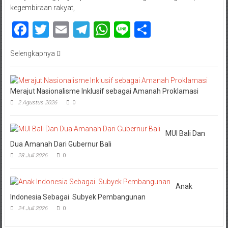
kegembiraan rakyat,
Facebook
Twitter
Email
Telegram
WhatsApp
Line
Share
Selengkapnya
Merajut Nasionalisme Inklusif sebagai Amanah Proklamasi
2 Agustus 2026
0
MUI Bali Dan
Dua Amanah Dari Gubernur Bali
28 Juli 2026
0
Anak
Indonesia Sebagai Subyek Pembangunan
24 Juli 2026
0