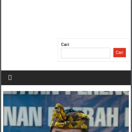
Cari
Cari