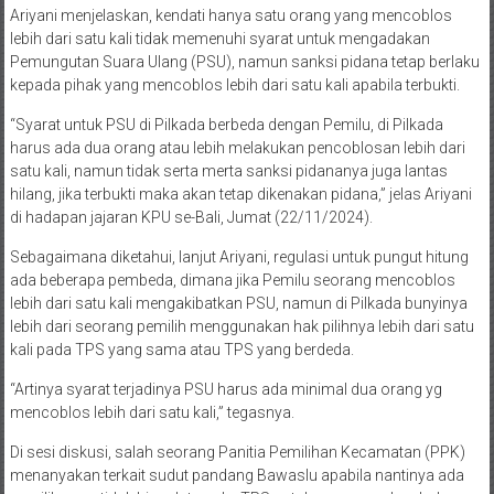
Ariyani menjelaskan, kendati hanya satu orang yang mencoblos
lebih dari satu kali tidak memenuhi syarat untuk mengadakan
Pemungutan Suara Ulang (PSU), namun sanksi pidana tetap berlaku
kepada pihak yang mencoblos lebih dari satu kali apabila terbukti.
“Syarat untuk PSU di Pilkada berbeda dengan Pemilu, di Pilkada
harus ada dua orang atau lebih melakukan pencoblosan lebih dari
satu kali, namun tidak serta merta sanksi pidananya juga lantas
hilang, jika terbukti maka akan tetap dikenakan pidana,” jelas Ariyani
di hadapan jajaran KPU se-Bali, Jumat (22/11/2024).
Sebagaimana diketahui, lanjut Ariyani, regulasi untuk pungut hitung
ada beberapa pembeda, dimana jika Pemilu seorang mencoblos
lebih dari satu kali mengakibatkan PSU, namun di Pilkada bunyinya
lebih dari seorang pemilih menggunakan hak pilihnya lebih dari satu
kali pada TPS yang sama atau TPS yang berdeda.
“Artinya syarat terjadinya PSU harus ada minimal dua orang yg
mencoblos lebih dari satu kali,” tegasnya.
Di sesi diskusi, salah seorang Panitia Pemilihan Kecamatan (PPK)
menanyakan terkait sudut pandang Bawaslu apabila nantinya ada