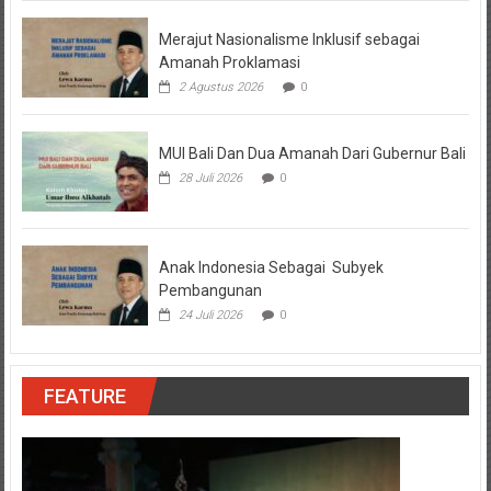
Merajut Nasionalisme Inklusif sebagai
Amanah Proklamasi
2 Agustus 2026
0
MUI Bali Dan Dua Amanah Dari Gubernur Bali
28 Juli 2026
0
Anak Indonesia Sebagai Subyek
Pembangunan
24 Juli 2026
0
FEATURE