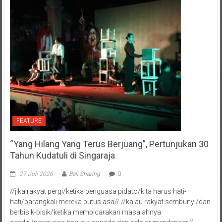
FEATURE
“Yang Hilang Yang Terus Berjuang”, Pertunjukan 30
Tahun Kudatuli di Singaraja
27 Juli 2026
Bali Sharing
0
//jika rakyat pergi/ketika penguasa pidato/kita harus hati-
hati/barangkali mereka putus asa// //kalau rakyat sembunyi/dan
berbisik-bisik/ketika membicarakan masalahnya