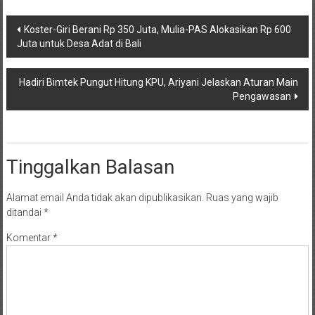
Navigasi
Koster-Giri Berani Rp 350 Juta, Mulia-PAS Alokasikan Rp 600
Juta untuk Desa Adat di Bali
pos
Hadiri Bimtek Pungut Hitung KPU, Ariyani Jelaskan Aturan Main
Pengawasan
Tinggalkan Balasan
Alamat email Anda tidak akan dipublikasikan.
Ruas yang wajib
ditandai
*
Komentar
*