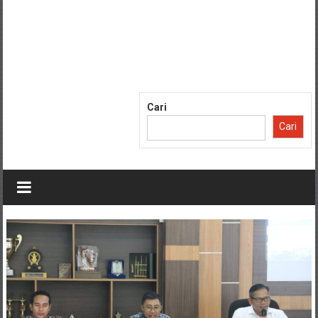
Cari
Cari