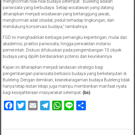
menghormati nilai-nilai budaya setempat. “Buleleng adalah
pariwisata yang berbudaya. Setiap wisatawan yang datang
diharapkan menjadi wisatawan yang bertanggung jawab,
menghormati adat istiadat, peduli terhadap lingkungan, dan
mendukung konservasi budaya,” tambahnya.
FGD ini menghadirkan berbagai pemangku kepentingan, mulai dari
akademisi, praktisi pariwisata, hingga perwakilan instansi
pemerintah. Diskusi difokuskan pada pengembangan 10 obyek
budaya yang dipilih berdasarkan potensi dan keunikannya.
Kajian ini diharapkan menjadi landasan strategis bagi
pengembangan pariwisata berbasis budaya yang berkelanjutan di
Buleleng. Dengan demikian, keanekaragaman budaya Buleleng tidak
hanya tetap lestari tetapi juga mampu memberikan manfaat nyata
bagi kesejahteraan masyarakat setempat.
(bs)
Facebook
Twitter
Email
Telegram
WhatsApp
Line
Share