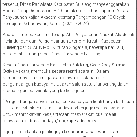
tersebut, Dinas Pariwisata Kabupaten Buleleng menyelenggarakan
Focus Group Discussion (FGD) untuk membahas Laporan Antara
Penyusunan Kajian Akademik tentang Pengembangan 10 Obyek
Pemajuan Kebudayaan, Kamis (20/11/2024).
Acara ini melibatkan Tim Tenaga Ahli Penyusunan Naskah Akademik
Perlindungan dan Pengembangan Ekonomi Kreatif Kabupaten
Buleleng dari STAHN Mpu Kuturan Singaraja, beberapa hari lalu,
bertempat di ruang rapat Dinas Pariwisata Buleleng.
Kepala Dinas Pariwisata Kabupaten Buleleng, Gede Dody Sukma
Oktiva Askara, membuka secara resmi acara ini. Dalam
sambutannya, ia menegaskan bahwa pelestarian dan
pengembangan budaya merupakan salah satu pilar penting dalam
membangun pariwisata yang berkelanjutan.
“Pengembangan obyek pemajuan kebudayaan tidak hanya bertujuan
untuk melestarikan nilai-nilai budaya, tetapi juga menjadi sarana
untuk meningkatkan kesejahteraan masyarakat lokal melalui
pariwisata berbasis budaya,” ungkap Kadis Dody.
Ia juga menekankan pentingnya kesadaran wisatawan dalam