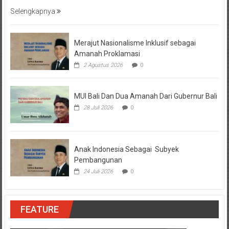
Selengkapnya
Merajut Nasionalisme Inklusif sebagai
Amanah Proklamasi
2 Agustus 2026
0
MUI Bali Dan Dua Amanah Dari Gubernur Bali
28 Juli 2026
0
Anak Indonesia Sebagai Subyek
Pembangunan
24 Juli 2026
0
FEATURE