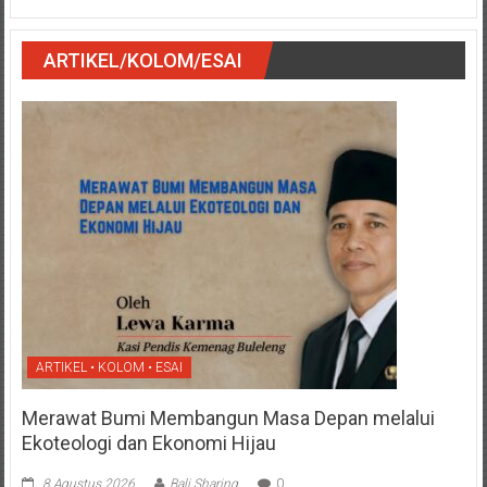
ARTIKEL/KOLOM/ESAI
ARTIKEL • KOLOM • ESAI
Merawat Bumi Membangun Masa Depan melalui
Ekoteologi dan Ekonomi Hijau
8 Agustus 2026
Bali Sharing
0