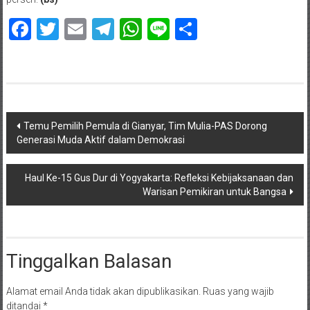
Facebook
Twitter
Email
Telegram
WhatsApp
Line
Share
Navigasi
Temu Pemilih Pemula di Gianyar, Tim Mulia-PAS Dorong
Generasi Muda Aktif dalam Demokrasi
pos
Haul Ke-15 Gus Dur di Yogyakarta: Refleksi Kebijaksanaan dan
Warisan Pemikiran untuk Bangsa
Tinggalkan Balasan
Alamat email Anda tidak akan dipublikasikan.
Ruas yang wajib
ditandai
*