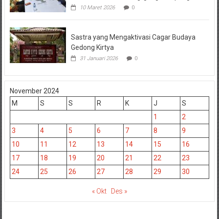
10 Maret 2026
0
Sastra yang Mengaktivasi Cagar Budaya
Gedong Kirtya
31 Januari 2026
0
November 2024
M
S
S
R
K
J
S
1
2
3
4
5
6
7
8
9
10
11
12
13
14
15
16
17
18
19
20
21
22
23
24
25
26
27
28
29
30
« Okt
Des »