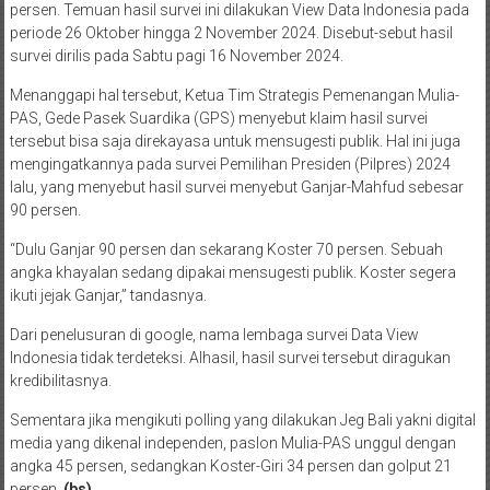
persen. Temuan hasil survei ini dilakukan View Data Indonesia pada
periode 26 Oktober hingga 2 November 2024. Disebut-sebut hasil
survei dirilis pada Sabtu pagi 16 November 2024.
Menanggapi hal tersebut, Ketua Tim Strategis Pemenangan Mulia-
PAS, Gede Pasek Suardika (GPS) menyebut klaim hasil survei
tersebut bisa saja direkayasa untuk mensugesti publik. Hal ini juga
mengingatkannya pada survei Pemilihan Presiden (Pilpres) 2024
lalu, yang menyebut hasil survei menyebut Ganjar-Mahfud sebesar
90 persen.
“Dulu Ganjar 90 persen dan sekarang Koster 70 persen. Sebuah
angka khayalan sedang dipakai mensugesti publik. Koster segera
ikuti jejak Ganjar,” tandasnya.
Dari penelusuran di google, nama lembaga survei Data View
Indonesia tidak terdeteksi. Alhasil, hasil survei tersebut diragukan
kredibilitasnya.
Sementara jika mengikuti polling yang dilakukan Jeg Bali yakni digital
media yang dikenal independen, paslon Mulia-PAS unggul dengan
angka 45 persen, sedangkan Koster-Giri 34 persen dan golput 21
persen.
(bs)