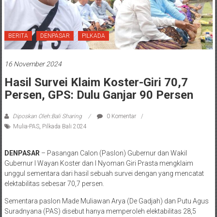
BERITA
DENPASAR
PILKADA
16 November 2024
Hasil Survei Klaim Koster-Giri 70,7
Persen, GPS: Dulu Ganjar 90 Persen
Diposkan Oleh:Bali Sharing
0 Komentar
Mulia-PAS
,
Pilkada Bali 2024
DENPASAR
– Pasangan Calon (Paslon) Gubernur dan Wakil
Gubernur I Wayan Koster dan I Nyoman Giri Prasta mengklaim
unggul sementara dari hasil sebuah survei dengan yang mencatat
elektabilitas sebesar 70,7 persen.
Sementara paslon Made Muliawan Arya (De Gadjah) dan Putu Agus
Suradnyana (PAS) disebut hanya memperoleh elektabilitas 28,5