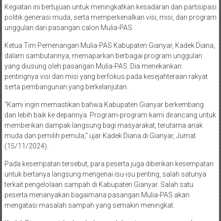
Kegiatan ini bertujuan untuk meningkatkan kesadaran dan partisipasi
politik generasi muda, serta memperkenalkan visi, misi, dan program
unggulan dari pasangan calon Mulia-PAS.
Ketua Tim Pemenangan Mulia-PAS Kabupaten Gianyar, Kadek Diana,
dalam sambutannya, memaparkan berbagai program unggulan
yang diusung oleh pasangan Mulia-PAS. Dia menekankan
pentingnya visi dan misi yang berfokus pada kesejahteraan rakyat
serta pembangunan yang berkelanjutan.
“Kami ingin memastikan bahwa Kabupaten Gianyar berkembang
dan lebih baik ke depannya. Program-program kami dirancang untuk
memberikan dampak langsung bagi masyarakat, terutama anak
muda dan pemilih pemula,” ujar Kadek Diana di Gianyar, Jumat
(15/11/2024).
Pada kesempatan tersebut, para peserta juga diberikan kesempatan
untuk bertanya langsung mengenai isu-isu penting, salah satunya
terkait pengelolaan sampah di Kabupaten Gianyar. Salah satu
peserta menanyakan bagaimana pasangan Mulia-PAS akan
mengatasi masalah sampah yang semakin meningkat.