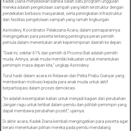
Kadek Diana menjelaskan bahwa salah satu program unggulan
mereka adalah pengelolaan sampah yang lebih terstruktur dengan
pendekatan berbasis masyarakat, serta peningkatan infrastruktur
dan fasilitas pengelolaan sampah yang ramah lingkungan.
Asrinidevy, Koordinator Pelaksana Acara, dalam pemaparannya
mengingatkan para peserta tentang pentingnya peran pemilih
pemula dalam menentukan arah kepemimpinan daerah ke depan.
“Saat ini, sekitar 61% dari pemilih di Provinsi Bali adalah pemilih
muda. Artinya, anak muda memiliki kekuatan untuk menentukan
pemimpin masa depan kita,” ungkap Asrinidevy.
Turut hadir dalam acara ini Relawan dari Pelita Prabu Gianyar yang
memberikan motivasi kepada para anak muda untuk aktif
berpartisipasi dalam proses demokrasi.
“Ini adalah kesempatan kalian untuk menjadi bagian dari perubahan.
Jangan ragu untuk terlibat dalam pemilu dan pilihlah pemimpin yang
dapat membawa perubahan positif,” ujarnya.
Di akhir acara, Kadek Diana kembali mengingatkan para peserta agar
berani menentukan pilihan mereka pada pemilu mendatang.