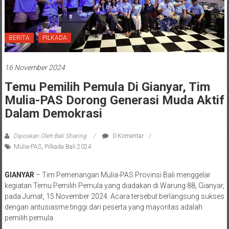
BERITA
PILKADA
16 November 2024
Temu Pemilih Pemula Di Gianyar, Tim
Mulia-PAS Dorong Generasi Muda Aktif
Dalam Demokrasi
Diposkan Oleh:Bali Sharing
0 Komentar
Mulia-PAS
,
Pilkada Bali 2024
GIANYAR
– Tim Pemenangan Mulia-PAS Provinsi Bali menggelar
kegiatan Temu Pemilih Pemula yang diadakan di Warung 88, Gianyar,
pada Jumat, 15 November 2024. Acara tersebut berlangsung sukses
dengan antusiasme tinggi dari peserta yang mayoritas adalah
pemilih pemula.