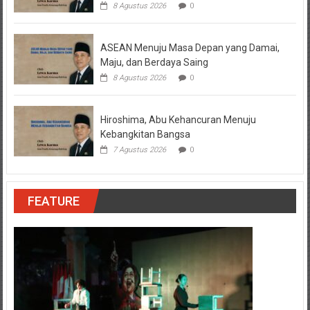
8 Agustus 2026
0
ASEAN Menuju Masa Depan yang Damai,
Maju, dan Berdaya Saing
8 Agustus 2026
0
Hiroshima, Abu Kehancuran Menuju
Kebangkitan Bangsa
7 Agustus 2026
0
FEATURE