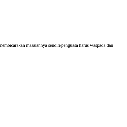
tika membicarakan masalahnya sendiri/penguasa harus waspada dan