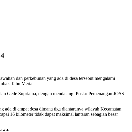
24
ersawahan dan perkebunan yang ada di desa tersebut mengalami
Subak Tabu Merta.
a dan Gede Supriatna, dengan mendatangi Posko Pemenangan JOSS
ng ada di empat desa dimana tiga diantaranya wilayah Kecamatan
pai 16 kilometer tidak dapat maksimal lantaran sebagian besar
bawa.