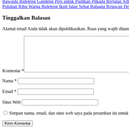
Bawaslu Buleleng Gandeng Pers untuk Pastikan Pilkada Berjalan Adi
Puluhan Ribu Warga Buleleng Ikuti Jalan Sehat Bahagia Relawan D
Tinggalkan Balasan
Alamat email Anda tidak akan dipublikasikan.
Ruas yang wajib ditan
Komentar
*
Nama
*
Email
*
Situs Web
Simpan nama, email, dan situs web saya pada peramban ini untuk