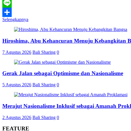
WhatsApp
Line
Selengkapnya
Share
Hiroshima, Abu Kehancuran Menuju Kebangkitan 
7 Agustus 2026
Bali Sharing
0
Gerak Jalan sebagai Optimisme dan Nasionalisme
5 Agustus 2026
Bali Sharing
0
Merajut Nasionalisme Inklusif sebagai Amanah Prok
2 Agustus 2026
Bali Sharing
0
FEATURE