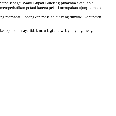
iatna sebagai Wakil Bupati Buleleng pihaknya akan lebih
ih memperhatikan petani karena petani merupakan ujung tombak
urang memadai. Sedangkan masalah air yang dimiliki Kabupaten
i kedepan dan saya tidak mau lagi ada wilayah yang mengalami