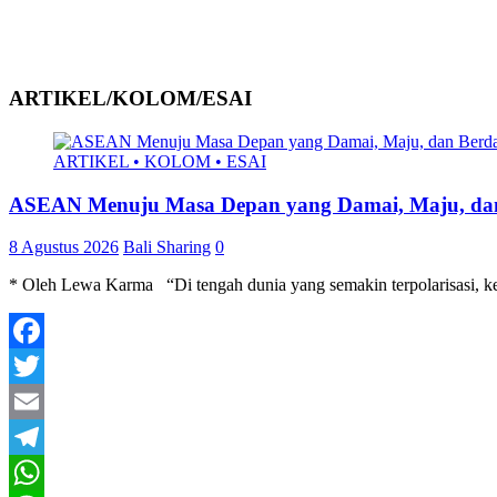
ARTIKEL/KOLOM/ESAI
ARTIKEL • KOLOM • ESAI
ASEAN Menuju Masa Depan yang Damai, Maju, dan
8 Agustus 2026
Bali Sharing
0
* Oleh Lewa Karma “Di tengah dunia yang semakin terpolarisasi, ke
Facebook
Twitter
Email
Telegram