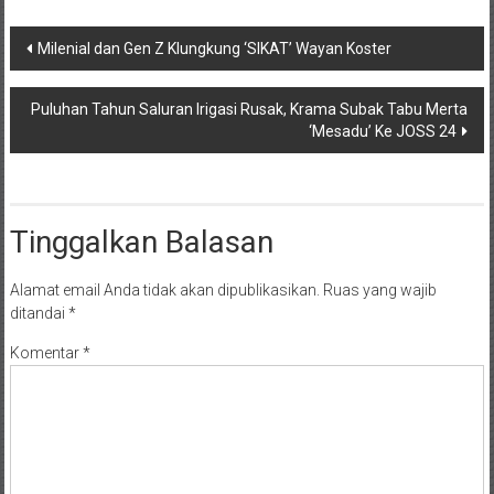
Navigasi
Milenial dan Gen Z Klungkung ‘SIKAT’ Wayan Koster
pos
Puluhan Tahun Saluran Irigasi Rusak, Krama Subak Tabu Merta
‘Mesadu’ Ke JOSS 24
Tinggalkan Balasan
Alamat email Anda tidak akan dipublikasikan.
Ruas yang wajib
ditandai
*
Komentar
*