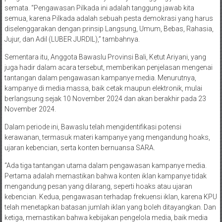
semata. “Pengawasan Pilkada ini adalah tanggung jawab kita
semua, karena Pilkada adalah sebuah pesta demokrasi yang harus
diselenggarakan dengan prinsip Langsung, Umum, Bebas, Rahasia,
Jujur, dan Adil (LUBER JURDIL),” tambahnya.
Sementara itu, Anggota Bawaslu Provinsi Bali, Ketut Ariyani, yang
juga hadir dalam acara tersebut, memberikan penjelasan mengenai
tantangan dalam pengawasan kampanye media. Menurutnya,
kampanye di media massa, baik cetak maupun elektronik, mulai
berlangsung sejak 10 November 2024 dan akan berakhir pada 23
November 2024.
Dalam periode ini, Bawaslu telah mengidentifikasi potensi
kerawanan, termasuk materi kampanye yang mengandung hoaks,
ujaran kebencian, serta konten bernuansa SARA.
“Ada tiga tantangan utama dalam pengawasan kampanye media.
Pertama adalah memastikan bahwa konten iklan kampanye tidak
mengandung pesan yang dilarang, seperti hoaks atau ujaran
kebencian. Kedua, pengawasan terhadap frekuensi iklan, karena KPU
telah menetapkan batasan jumlah iklan yang boleh ditayangkan. Dan
ketiga, memastikan bahwa kebijakan pengelola media, baik media