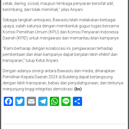
cetak, daring, sosial, maupun lembaga penyiaran bersifat adil,
berimbang, dan tidak memihak,” jelas Ariyani.
Sebagai langkah antisipasi, Bawaslu telah melakukan berbagai
upaya, salah satunya dengan membentuk gugus tugas bersama
Komisi Pemilihan Umum (KPU) dan Komisi Penyiaran Indonesia
Daerah (KPID) untuk mengawasi dan memantau iklan kampanye.
“Kami berharap dengan kolaborasi ini, pengawasan terhadap
pemberitaan dan iklan kampanye dapat berjalan lebih efektif dan
transparan,” tutup Ketut Ariyani.
Dengan adanya sinergi antara Bawaslu dan media, diharapkan
Pemilihan Kepala Daerah 2024 di Buleleng dapat berlangsung
dengan lebih transparan, bebas dari penyalahgunaan, dan tentunya
menjunjung tinggi integritas demokrasi.
(bs)
Facebook
Twitter
Email
Telegram
WhatsApp
Line
Share