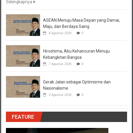
Selengkapnya
ASEAN Menuju Masa Depan yang Damai,
Maju, dan Berdaya Saing
8 Agustus 2026
0
Hiroshima, Abu Kehancuran Menuju
Kebangkitan Bangsa
7 Agustus 2026
0
Gerak Jalan sebagai Optimisme dan
Nasionalisme
5 Agustus 2026
0
FEATURE