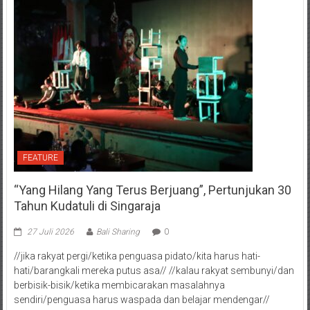
FEATURE
“Yang Hilang Yang Terus Berjuang”, Pertunjukan 30
Tahun Kudatuli di Singaraja
27 Juli 2026
Bali Sharing
0
//jika rakyat pergi/ketika penguasa pidato/kita harus hati-
hati/barangkali mereka putus asa// //kalau rakyat sembunyi/dan
berbisik-bisik/ketika membicarakan masalahnya
sendiri/penguasa harus waspada dan belajar mendengar//