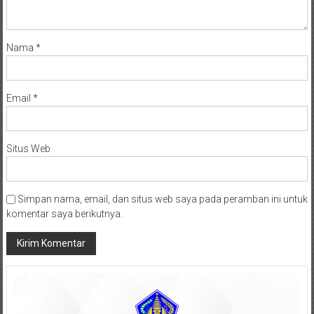
Nama
*
Email
*
Situs Web
Simpan nama, email, dan situs web saya pada peramban ini untuk
komentar saya berikutnya.