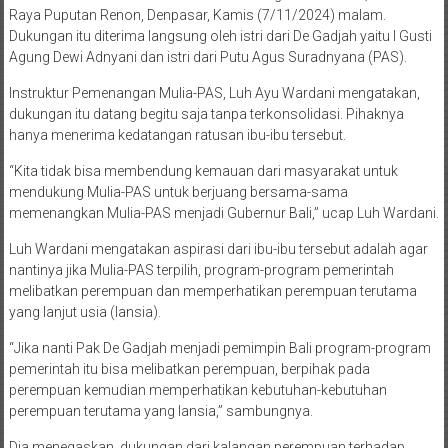
Raya Puputan Renon, Denpasar, Kamis (7/11/2024) malam.
Dukungan itu diterima langsung oleh istri dari De Gadjah yaitu I Gusti
Agung Dewi Adnyani dan istri dari Putu Agus Suradnyana (PAS).
Instruktur Pemenangan Mulia-PAS, Luh Ayu Wardani mengatakan,
dukungan itu datang begitu saja tanpa terkonsolidasi. Pihaknya
hanya menerima kedatangan ratusan ibu-ibu tersebut.
“Kita tidak bisa membendung kemauan dari masyarakat untuk
mendukung Mulia-PAS untuk berjuang bersama-sama
memenangkan Mulia-PAS menjadi Gubernur Bali,” ucap Luh Wardani.
Luh Wardani mengatakan aspirasi dari ibu-ibu tersebut adalah agar
nantinya jika Mulia-PAS terpilih, program-program pemerintah
melibatkan perempuan dan memperhatikan perempuan terutama
yang lanjut usia (lansia).
“Jika nanti Pak De Gadjah menjadi pemimpin Bali program-program
pemerintah itu bisa melibatkan perempuan, berpihak pada
perempuan kemudian memperhatikan kebutuhan-kebutuhan
perempuan terutama yang lansia,” sambungnya.
Dia menegaskan, dukungan dari kalangan perempuan terhadap