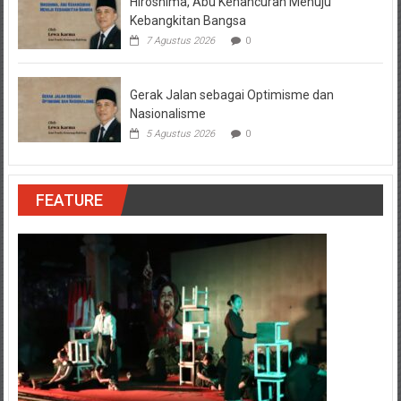
Hiroshima, Abu Kehancuran Menuju
Kebangkitan Bangsa
7 Agustus 2026
0
Gerak Jalan sebagai Optimisme dan
Nasionalisme
5 Agustus 2026
0
FEATURE