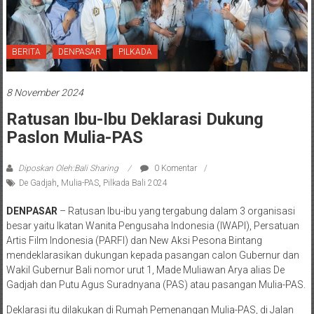
BERITA
DENPASAR
PILKADA
8 November 2024
Ratusan Ibu-Ibu Deklarasi Dukung
Paslon Mulia-PAS
Diposkan Oleh:Bali Sharing
0 Komentar
De Gadjah
,
Mulia-PAS
,
Pilkada Bali 2024
DENPASAR
– Ratusan Ibu-ibu yang tergabung dalam 3 organisasi
besar yaitu Ikatan Wanita Pengusaha Indonesia (IWAPI), Persatuan
Artis Film Indonesia (PARFI) dan New Aksi Pesona Bintang
mendeklarasikan dukungan kepada pasangan calon Gubernur dan
Wakil Gubernur Bali nomor urut 1, Made Muliawan Arya alias De
Gadjah dan Putu Agus Suradnyana (PAS) atau pasangan Mulia-PAS.
Deklarasi itu dilakukan di Rumah Pemenangan Mulia-PAS, di Jalan