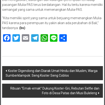
pasangan Mulia-PAS terus berdatangan. Hal itu tentu karena memiliki
semangat yang sama untuk memenangkan Mulia-PAS.
“Kita memiliki spirit yang sama untuk berjuang memenangkan Mulia-
PAS karena para perempuan itu yakin akan ada perubahan di Bali,”
tandasnya.
(bs)
Facebook
Twitter
Email
Telegram
WhatsApp
Line
Share
Navigasi
Koster Digendong dan Diarak Umat Hindu dan Muslim, Warga
Sumberklampok: Seng Koster Seng Coblos
pos
Ribuan “Emak-emak” Dukung Koster-Giri, Rebutan Selfie dan
Foto di Desa Patas dan Musi Buleleng