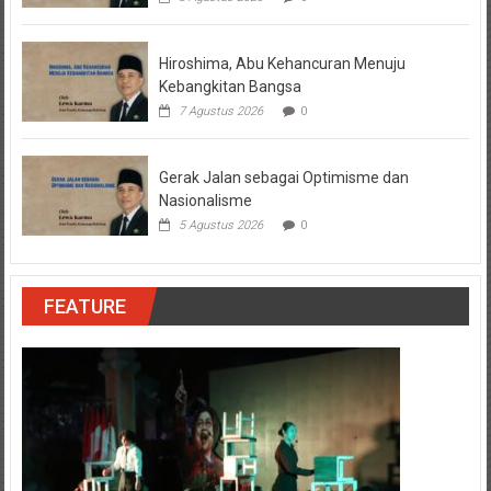
Hiroshima, Abu Kehancuran Menuju
Kebangkitan Bangsa
7 Agustus 2026
0
Gerak Jalan sebagai Optimisme dan
Nasionalisme
5 Agustus 2026
0
FEATURE