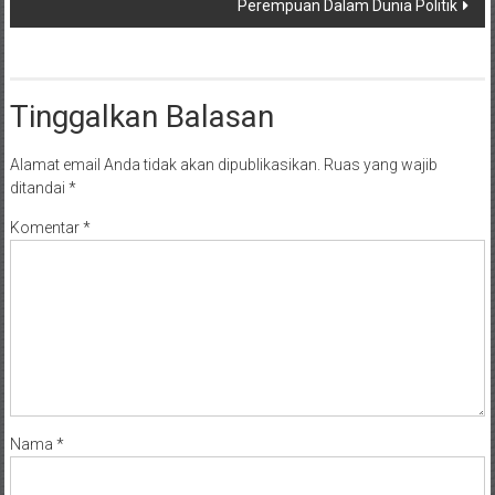
Perempuan Dalam Dunia Politik
Tinggalkan Balasan
Alamat email Anda tidak akan dipublikasikan.
Ruas yang wajib
ditandai
*
Komentar
*
Nama
*