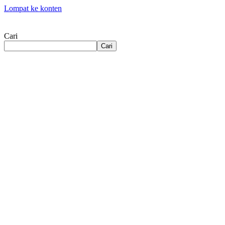
Lompat ke konten
Cari
Cari