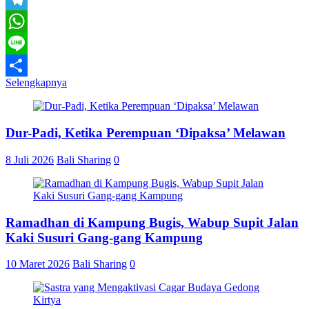
Telegram
WhatsApp
Line
Selengkapnya
Share
Dur-Padi, Ketika Perempuan ‘Dipaksa’ Melawan
8 Juli 2026
Bali Sharing
0
Ramadhan di Kampung Bugis, Wabup Supit Jalan
Kaki Susuri Gang-gang Kampung
10 Maret 2026
Bali Sharing
0