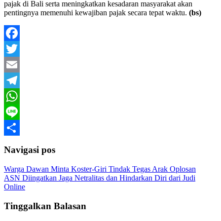
pajak di Bali serta meningkatkan kesadaran masyarakat akan
pentingnya memenuhi kewajiban pajak secara tepat waktu.
(bs)
Facebook
Twitter
Email
Telegram
WhatsApp
Line
Share
Navigasi pos
Warga Dawan Minta Koster-Giri Tindak Tegas Arak Oplosan
ASN Diingatkan Jaga Netralitas dan Hindarkan Diri dari Judi
Online
Tinggalkan Balasan