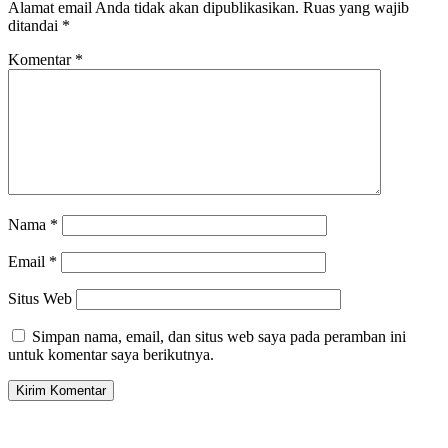
Alamat email Anda tidak akan dipublikasikan.
Ruas yang wajib
ditandai
*
Komentar
*
Nama
*
Email
*
Situs Web
Simpan nama, email, dan situs web saya pada peramban ini
untuk komentar saya berikutnya.