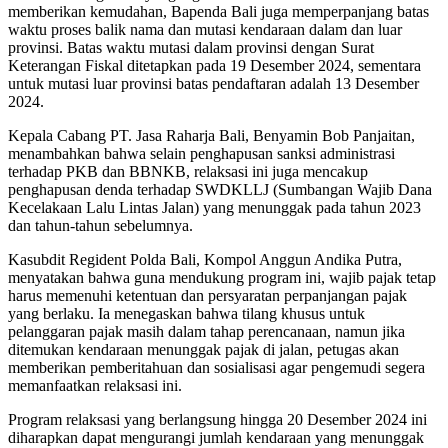
memberikan kemudahan, Bapenda Bali juga memperpanjang batas
waktu proses balik nama dan mutasi kendaraan dalam dan luar
provinsi. Batas waktu mutasi dalam provinsi dengan Surat
Keterangan Fiskal ditetapkan pada 19 Desember 2024, sementara
untuk mutasi luar provinsi batas pendaftaran adalah 13 Desember
2024.
Kepala Cabang PT. Jasa Raharja Bali, Benyamin Bob Panjaitan,
menambahkan bahwa selain penghapusan sanksi administrasi
terhadap PKB dan BBNKB, relaksasi ini juga mencakup
penghapusan denda terhadap SWDKLLJ (Sumbangan Wajib Dana
Kecelakaan Lalu Lintas Jalan) yang menunggak pada tahun 2023
dan tahun-tahun sebelumnya.
Kasubdit Regident Polda Bali, Kompol Anggun Andika Putra,
menyatakan bahwa guna mendukung program ini, wajib pajak tetap
harus memenuhi ketentuan dan persyaratan perpanjangan pajak
yang berlaku. Ia menegaskan bahwa tilang khusus untuk
pelanggaran pajak masih dalam tahap perencanaan, namun jika
ditemukan kendaraan menunggak pajak di jalan, petugas akan
memberikan pemberitahuan dan sosialisasi agar pengemudi segera
memanfaatkan relaksasi ini.
Program relaksasi yang berlangsung hingga 20 Desember 2024 ini
diharapkan dapat mengurangi jumlah kendaraan yang menunggak