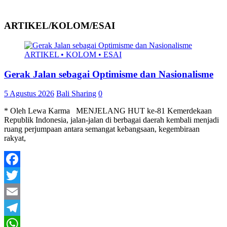
ARTIKEL/KOLOM/ESAI
ARTIKEL • KOLOM • ESAI
Gerak Jalan sebagai Optimisme dan Nasionalisme
5 Agustus 2026
Bali Sharing
0
* Oleh Lewa Karma MENJELANG HUT ke-81 Kemerdekaan
Republik Indonesia, jalan-jalan di berbagai daerah kembali menjadi
ruang perjumpaan antara semangat kebangsaan, kegembiraan
rakyat,
Facebook
Twitter
Email
Telegram