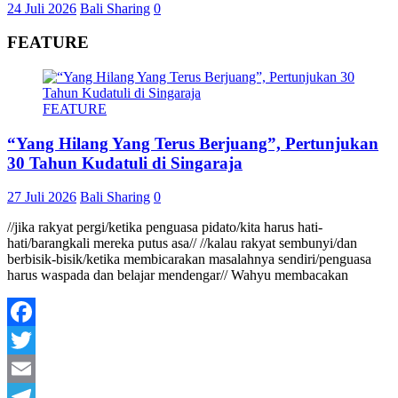
24 Juli 2026
Bali Sharing
0
FEATURE
FEATURE
“Yang Hilang Yang Terus Berjuang”, Pertunjukan
30 Tahun Kudatuli di Singaraja
27 Juli 2026
Bali Sharing
0
//jika rakyat pergi/ketika penguasa pidato/kita harus hati-
hati/barangkali mereka putus asa// //kalau rakyat sembunyi/dan
berbisik-bisik/ketika membicarakan masalahnya sendiri/penguasa
harus waspada dan belajar mendengar// Wahyu membacakan
Facebook
Twitter
Email