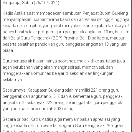
Singaraja, Sabtu (26/10/2024).
Kadis Astika saat membacakan sambutan Penjabat Bupati Buleleng
menyampaikan ucapan terima kasih dan apresiasi setinggi-tingginya
kepada seluruh pihak yang turut menyukseskan kegiatan lokakarya 7
panen hasil belajar program guru penggerak angkatan 10 ini, baik tim
dari Balai Guru Penggerak (BGP) Provinsi Bali, Disdikpora, maupun
peserta pelatihan pendidikan guru penggerak angkatan 10 yang luar
biasa.
Guru penggerak bukan hanya seorang pendidik di kelas, tetapi juga
agen perubahan yang akan menginspirasi, memotivasi, dan
menggerakkan komunitas belajar di sekolah dan lingkungan
sekitarnya.
Sebelumnya, Kabupaten Buleleng telah memiliki 221 orang guru
penggerak dari angkatan 2, 5, 7 dan 9, sementara guru penggerak
angkatan 10 sebanyak 222 orang, sehingga total guru penggerak
yang ada saat ini berjumlah 503 orang.
Secara pribadi Kadis Astika juga menyampaikan apresiasi yang
tinggi kepada seluruh peserta program Guru Penggerak. “Program
Guru Penggerak ini merupakan salah satu upaya pemerintah dalam