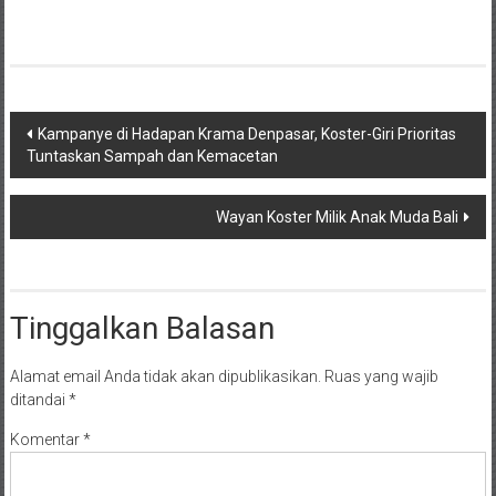
Navigasi
Kampanye di Hadapan Krama Denpasar, Koster-Giri Prioritas
Tuntaskan Sampah dan Kemacetan
pos
Wayan Koster Milik Anak Muda Bali
Tinggalkan Balasan
Alamat email Anda tidak akan dipublikasikan.
Ruas yang wajib
ditandai
*
Komentar
*