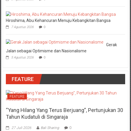
Hiroshima, Abu Kehancuran Menuju Kebangkitan Bangsa
7 Agustus 2026
0
Gerak
Jalan sebagai Optimisme dan Nasionalisme
5 Agustus 2026
0
FEATURE
FEATURE
“Yang Hilang Yang Terus Berjuang”, Pertunjukan 30
Tahun Kudatuli di Singaraja
27 Juli 2026
Bali Sharing
0