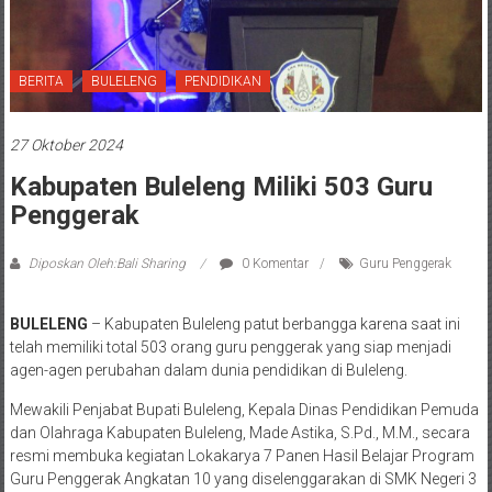
BERITA
BULELENG
PENDIDIKAN
27 Oktober 2024
Kabupaten Buleleng Miliki 503 Guru
Penggerak
Diposkan Oleh:Bali Sharing
0 Komentar
Guru Penggerak
BULELENG
– Kabupaten Buleleng patut berbangga karena saat ini
telah memiliki total 503 orang guru penggerak yang siap menjadi
agen-agen perubahan dalam dunia pendidikan di Buleleng.
Mewakili Penjabat Bupati Buleleng, Kepala Dinas Pendidikan Pemuda
dan Olahraga Kabupaten Buleleng, Made Astika, S.Pd., M.M., secara
resmi membuka kegiatan Lokakarya 7 Panen Hasil Belajar Program
Guru Penggerak Angkatan 10 yang diselenggarakan di SMK Negeri 3