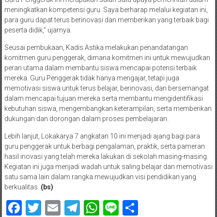
meningkatkan kompetensi guru. Saya berharap melalui kegiatan ini,
para guru dapat terus berinovasi dan memberikan yang terbaik bagi
peserta didik,” ujarnya.
Seusai pembukaan, Kadis Astika melakukan penandatangan
komitmen guru penggerak, dimana komitmen ini untuk mewujudkan
peran utama dalam membantu siswa mencapai potensi terbaik
mereka. Guru Penggerak tidak hanya mengajar, tetapi juga
memotivasi siswa untuk terus belajar, berinovasi, dan bersemangat
dalam mencapai tujuan mereka serta membantu mengidentifikasi
kebutuhan siswa, mengembangkan keterampilan, serta memberikan
dukungan dan dorongan dalam proses pembelajaran.
Lebih lanjut, Lokakarya 7 angkatan 10 ini menjadi ajang bagi para
guru penggerak untuk berbagi pengalaman, praktik, serta pameran
hasil inovasi yang telah mereka lakukan di sekolah masing-masing.
Kegiatan ini juga menjadi wadah untuk saling belajar dan memotivasi
satu sama lain dalam rangka mewujudkan visi pendidikan yang
berkualitas.
(bs)
Facebook
Twitter
Email
Telegram
WhatsApp
Line
Share