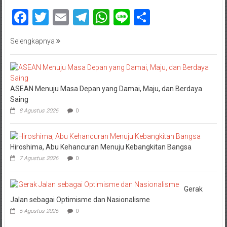
Facebook
Twitter
Email
Telegram
WhatsApp
Line
Share
Selengkapnya
ASEAN Menuju Masa Depan yang Damai, Maju, dan Berdaya
Saing
8 Agustus 2026
0
Hiroshima, Abu Kehancuran Menuju Kebangkitan Bangsa
7 Agustus 2026
0
Gerak
Jalan sebagai Optimisme dan Nasionalisme
5 Agustus 2026
0