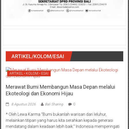
ARTIKEL/KOLOM/ESAI
ARTIKEL • KOLOM • ESAI
Merawat Bumi Membangun Masa Depan melalui
Ekoteologi dan Ekonomi Hijau
8 Agustus 2026
Bali Sharing
0
* Oleh Lewa Karma “Bumi bukanlah warisan dari leluhur,
melainkan titipan yang harus kita serahkan kepada generasi
mendatang dalam keadaan lebih baik.” Indonesia memperingati