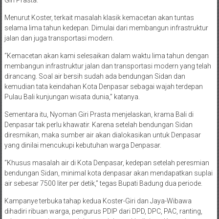
Menurut Koster, terkait masalah klasik kemacetan akan tuntas
selama lima tahun kedepan. Dimulai dari membangun infrastruktur
jalan dan juga transportasi modern.
“Kemacetan akan kami selesaikan dalam waktu lima tahun dengan
membangun infrastruktur jalan dan transportasi modern yang telah
dirancang. Soal air bersih sudah ada bendungan Sidan dan
kemudian tata keindahan Kota Denpasar sebagai wajah terdepan
Pulau Bali kunjungan wisata dunia,” katanya.
Sementara itu, Nyoman Giri Prasta menjelaskan, krama Bali di
Denpasar tak perlu khawatir. Karena setelah bendungan Sidan
diresmikan, maka sumber air akan dialokasikan untuk Denpasar
yang dinilai mencukupi kebutuhan warga Denpasar.
“Khusus masalah air di Kota Denpasar, kedepan setelah peresmian
bendungan Sidan, minimal kota denpasar akan mendapatkan suplai
air sebesar 7500 liter per detik,” tegas Bupati Badung dua periode.
Kampanye terbuka tahap kedua Koster-Giri dan Jaya-Wibawa
dihadiri ribuan warga, pengurus PDIP dari DPD, DPC, PAC, ranting,