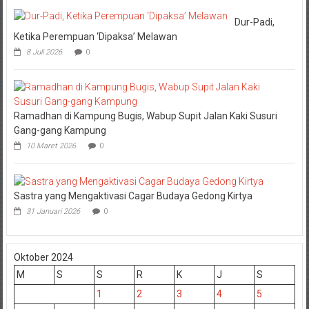
Dur-Padi,
Ketika Perempuan ‘Dipaksa’ Melawan
8 Juli 2026
0
Ramadhan di Kampung Bugis, Wabup Supit Jalan Kaki Susuri
Gang-gang Kampung
10 Maret 2026
0
Sastra yang Mengaktivasi Cagar Budaya Gedong Kirtya
31 Januari 2026
0
Oktober 2024
M
S
S
R
K
J
S
1
2
3
4
5