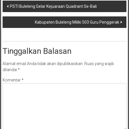
Navigasi
PSTI Buleleng Gelar Kejuaraan Quadrant Se-Bali
pos
Kabupaten Buleleng Miliki 503 Guru Penggerak
Tinggalkan Balasan
Alamat email Anda tidak akan dipublikasikan.
Ruas yang wajib
ditandai
*
Komentar
*