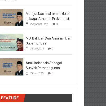
Merajut Nasionalisme Inklusif
sebagai Amanah Proklamasi
2 Agustus 2026
0
MUI Bali Dan Dua Amanah Dari
Gubernur Bali
28 Juli 2026
0
Anak Indonesia Sebagai
Subyek Pembangunan
24 Juli 2026
0
FEATURE