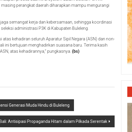
 – masing perangkat daerah diharapkan mampu mengurangi
njaga semangat kerja dan kebersamaan, sehingga koordinasi
eleksi administrasi P3K di Kabupaten Buleleng.
atas kehadiran seluruh Aparatur Sipil Negara (ASN) dan non-
ali ini bertujuan menghadirkan suasana baru. Terima kasih
-ASN, atas kehadirannya,” pungkasnya.
(bs)
p
re
nsi Generasi Muda Hindu di Buleleng
Bali: Antisipasi Propaganda Hitam dalam Pilkada Serentak