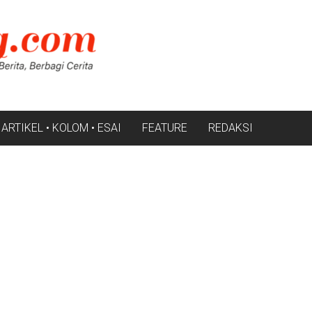
ARTIKEL • KOLOM • ESAI
FEATURE
REDAKSI