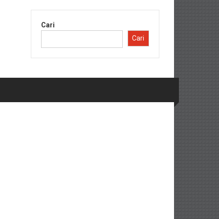
Cari
Cari