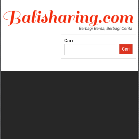
Lompat
ke
konten
Cari
Cari