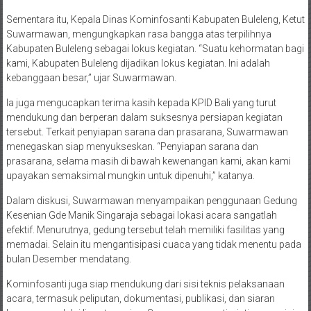
Sementara itu, Kepala Dinas Kominfosanti Kabupaten Buleleng, Ketut
Suwarmawan, mengungkapkan rasa bangga atas terpilihnya
Kabupaten Buleleng sebagai lokus kegiatan. “Suatu kehormatan bagi
kami, Kabupaten Buleleng dijadikan lokus kegiatan. Ini adalah
kebanggaan besar,” ujar Suwarmawan.
Ia juga mengucapkan terima kasih kepada KPID Bali yang turut
mendukung dan berperan dalam suksesnya persiapan kegiatan
tersebut. Terkait penyiapan sarana dan prasarana, Suwarmawan
menegaskan siap menyukseskan. “Penyiapan sarana dan
prasarana, selama masih di bawah kewenangan kami, akan kami
upayakan semaksimal mungkin untuk dipenuhi,” katanya.
Dalam diskusi, Suwarmawan menyampaikan penggunaan Gedung
Kesenian Gde Manik Singaraja sebagai lokasi acara sangatlah
efektif. Menurutnya, gedung tersebut telah memiliki fasilitas yang
memadai. Selain itu mengantisipasi cuaca yang tidak menentu pada
bulan Desember mendatang.
Kominfosanti juga siap mendukung dari sisi teknis pelaksanaan
acara, termasuk peliputan, dokumentasi, publikasi, dan siaran