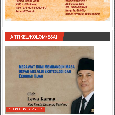
ARTIKEL/KOLOM/ESAI
ARTIKEL • KOLOM • ESAI