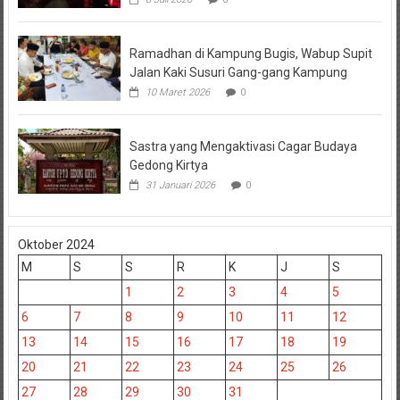
Ramadhan di Kampung Bugis, Wabup Supit
Jalan Kaki Susuri Gang-gang Kampung
10 Maret 2026
0
Sastra yang Mengaktivasi Cagar Budaya
Gedong Kirtya
31 Januari 2026
0
Oktober 2024
M
S
S
R
K
J
S
1
2
3
4
5
6
7
8
9
10
11
12
13
14
15
16
17
18
19
20
21
22
23
24
25
26
27
28
29
30
31