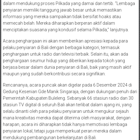
dalam mendukung proses Pilkada yang damai dan tertib. “Lembaga
penyiaran memiliki tanggung jawab besar untuk memastikan
informasi yang mereka sampaikan tidak bersifat hoaks atau
memecah belah. Mereka diharapkan berperan aktif dalam
menciptakan suasana yang kondusif selama Pilkada,” lanjutnya.
Acara penghargaan ini akan memberikan apresiasi kepada para
pelaku penyiaran di Bali dengan berbagai kategori, termasuk
penghargaan untuk radio dan televisi terbaik. Selain itu, akan ada
penghargaan seumur hidup yang diberikan kepada tokoh yang
berjasa besar dalam dunia penyiaran di Bali, baik yang masih aktif
maupun yang sudah berkontribusi secara signifikan.
Rencananya, acara puncak akan digelar pada 6 Desember 2024 di
Gedung Kesenian Gde Manik Singaraja, dengan dukungan penuh dari
Pemerintah Kabupaten Buleleng. Sebanyak 66 stasiun radio dan 30
stasiun TV digital di seluruh Bali akan terlibat dalam ajang ini, yang
selalu dinanti oleh para pelaku penyiaran untuk mengukur sejauh
mana kreativitas mereka dapat diterima oleh masyarakat, dengan
harapan, acara ini diharapkan tidak hanya memotivasi lembaga
penyiaran lokal, tetapi juga memperkuat peran mereka dalam
mendukung pembangunan berkelanjutan di Bali.