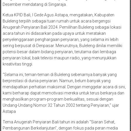
Desember mendatang di Singaraja.
Ketua KPID Bali, I Gede Agus Astapa, mengatakan, Kabupaten
Buleleng terpilih sebagai tuan rumah untuk acara bergengsi
Anugerah Penyiaran Bali 2024. Pemilihan Buleleng sebagai lokasi
acara tahun ini didasarkan pada upaya untuk meratakan
penyelenggaraan penghargaan penyiaran, yang selama ini lebih
sering berpusat di Denpasar. Menurutnya, Buleleng dinilai memiliki
potensi besar dalam bidang penyiaran, terutama dari lembaga
penyiaran lokal, baik televisi maupun radio, yang menunjukkan
kreativitas tinggi.
“Selama ini, teman-teman di Buleleng sebenarnya banyak yang
berprestasi di dunia penyiaran. Namun, belum banyak yang
mendapatkan perhatian maksimal. Dengan menggelar acara di sini,
kami berharap dapat memotivasi mereka untuk terus berkarya dan
menghasilkan program-program berkualitas, sesuai dengan
Undang-Undang Nomor 32 Tahun 2002 tentang Penyiaran,” ujar
Astapa
Tema Anugerah Penyiaran Bali tahun ini adalah “Siaran Sehat,
Pembangunan Berkelanjutan”, dengan fokus pada peran media