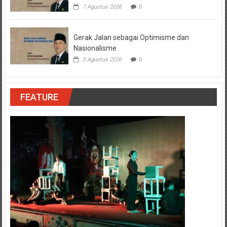
7 Agustus 2026
0
Gerak Jalan sebagai Optimisme dan
Nasionalisme
5 Agustus 2026
0
FEATURE