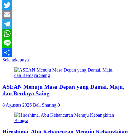
Facebook
Twitter
Email
Telegram
WhatsApp
Line
Selengkapnya
Share
ASEAN Menuju Masa Depan yang Damai, Maju,
dan Berdaya Saing
8 Agustus 2026
Bali Sharing
0
Hiroshima, Abu Kehancuran Menuju Kebangkitan