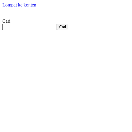
Lompat ke konten
Cari
Cari