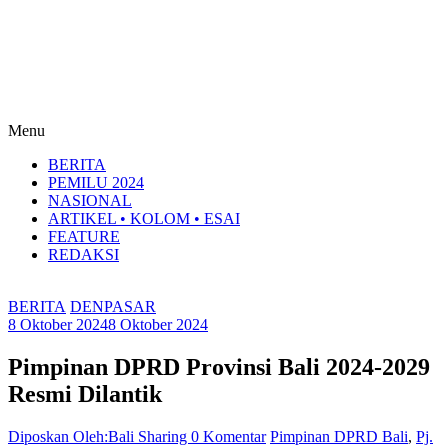
Menu
BERITA
PEMILU 2024
NASIONAL
ARTIKEL • KOLOM • ESAI
FEATURE
REDAKSI
BERITA
DENPASAR
8 Oktober 2024
8 Oktober 2024
Pimpinan DPRD Provinsi Bali 2024-2029
Resmi Dilantik
Diposkan Oleh:Bali Sharing
0 Komentar
Pimpinan DPRD Bali
,
Pj.