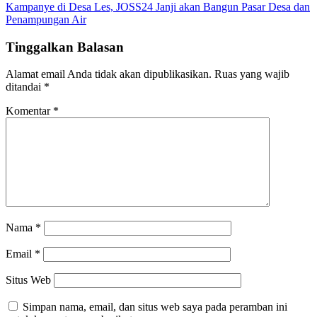
Kampanye di Desa Les, JOSS24 Janji akan Bangun Pasar Desa dan
Penampungan Air
Tinggalkan Balasan
Alamat email Anda tidak akan dipublikasikan.
Ruas yang wajib
ditandai
*
Komentar
*
Nama
*
Email
*
Situs Web
Simpan nama, email, dan situs web saya pada peramban ini