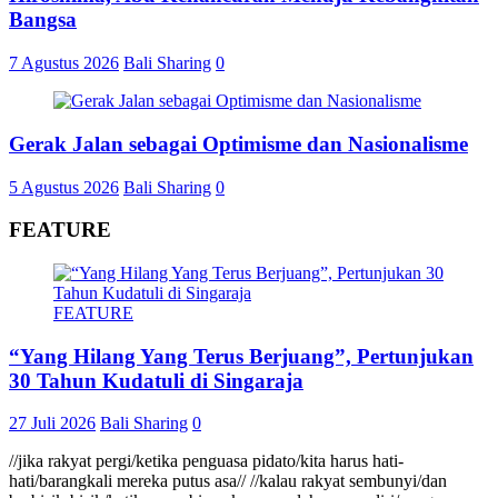
Bangsa
7 Agustus 2026
Bali Sharing
0
Gerak Jalan sebagai Optimisme dan Nasionalisme
5 Agustus 2026
Bali Sharing
0
FEATURE
FEATURE
“Yang Hilang Yang Terus Berjuang”, Pertunjukan
30 Tahun Kudatuli di Singaraja
27 Juli 2026
Bali Sharing
0
//jika rakyat pergi/ketika penguasa pidato/kita harus hati-
hati/barangkali mereka putus asa// //kalau rakyat sembunyi/dan