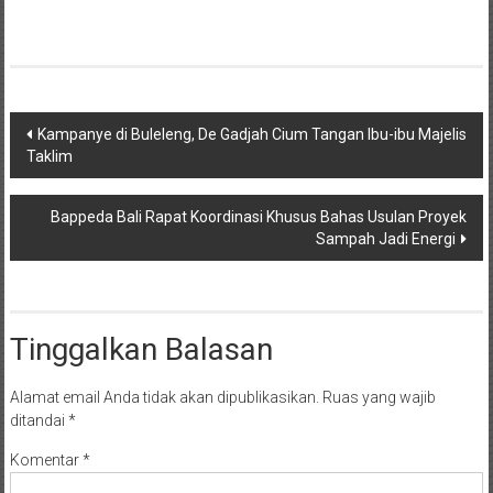
Navigasi
Kampanye di Buleleng, De Gadjah Cium Tangan Ibu-ibu Majelis
Taklim
pos
Bappeda Bali Rapat Koordinasi Khusus Bahas Usulan Proyek
Sampah Jadi Energi
Tinggalkan Balasan
Alamat email Anda tidak akan dipublikasikan.
Ruas yang wajib
ditandai
*
Komentar
*