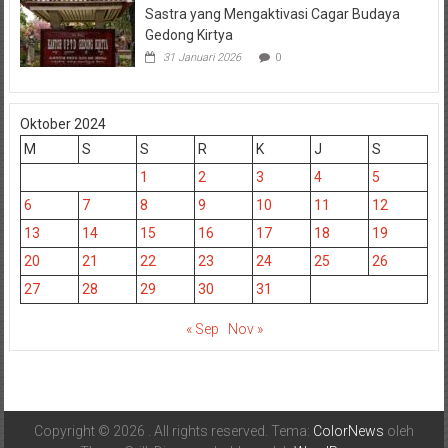
Sastra yang Mengaktivasi Cagar Budaya
Gedong Kirtya
31 Januari 2026
0
Oktober 2024
M
S
S
R
K
J
S
1
2
3
4
5
6
7
8
9
10
11
12
13
14
15
16
17
18
19
20
21
22
23
24
25
26
27
28
29
30
31
« Sep
Nov »
Copyright © 2026
. All rights reserved. Tema:
ColorNews
oleh