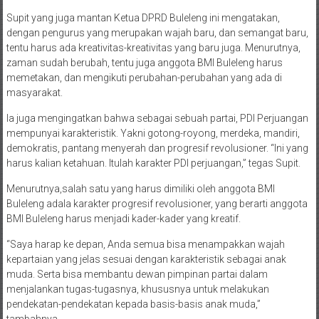
Supit yang juga mantan Ketua DPRD Buleleng ini mengatakan,
dengan pengurus yang merupakan wajah baru, dan semangat baru,
tentu harus ada kreativitas-kreativitas yang baru juga. Menurutnya,
zaman sudah berubah, tentu juga anggota BMI Buleleng harus
memetakan, dan mengikuti perubahan-perubahan yang ada di
masyarakat.
Ia juga mengingatkan bahwa sebagai sebuah partai, PDI Perjuangan
mempunyai karakteristik. Yakni gotong-royong, merdeka, mandiri,
demokratis, pantang menyerah dan progresif revolusioner. “Ini yang
harus kalian ketahuan. Itulah karakter PDI perjuangan,” tegas Supit.
Menurutnya,salah satu yang harus dimiliki oleh anggota BMI
Buleleng adala karakter progresif revolusioner, yang berarti anggota
BMI Buleleng harus menjadi kader-kader yang kreatif.
“Saya harap ke depan, Anda semua bisa menampakkan wajah
kepartaian yang jelas sesuai dengan karakteristik sebagai anak
muda. Serta bisa membantu dewan pimpinan partai dalam
menjalankan tugas-tugasnya, khususnya untuk melakukan
pendekatan-pendekatan kepada basis-basis anak muda,”
tambahnya.