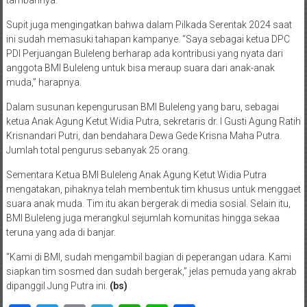
Supit juga mengingatkan bahwa dalam Pilkada Serentak 2024 saat
ini sudah memasuki tahapan kampanye. “Saya sebagai ketua DPC
PDI Perjuangan Buleleng berharap ada kontribusi yang nyata dari
anggota BMI Buleleng untuk bisa meraup suara dari anak-anak
muda,” harapnya.
Dalam susunan kepengurusan BMI Buleleng yang baru, sebagai
ketua Anak Agung Ketut Widia Putra, sekretaris dr. I Gusti Agung Ratih
Krisnandari Putri, dan bendahara Dewa Gede Krisna Maha Putra.
Jumlah total pengurus sebanyak 25 orang.
Sementara Ketua BMI Buleleng Anak Agung Ketut Widia Putra
mengatakan, pihaknya telah membentuk tim khusus untuk menggaet
suara anak muda. Tim itu akan bergerak di media sosial. Selain itu,
BMI Buleleng juga merangkul sejumlah komunitas hingga sekaa
teruna yang ada di banjar.
“Kami di BMI, sudah mengambil bagian di peperangan udara. Kami
siapkan tim sosmed dan sudah bergerak,” jelas pemuda yang akrab
dipanggil Jung Putra ini.
(bs)