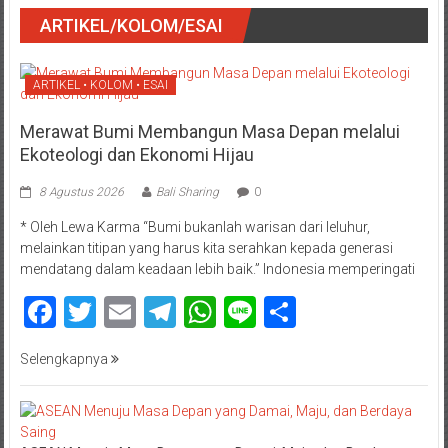
ARTIKEL/KOLOM/ESAI
ARTIKEL • KOLOM • ESAI
Merawat Bumi Membangun Masa Depan melalui
Ekoteologi dan Ekonomi Hijau
8 Agustus 2026
Bali Sharing
0
* Oleh Lewa Karma “Bumi bukanlah warisan dari leluhur,
melainkan titipan yang harus kita serahkan kepada generasi
mendatang dalam keadaan lebih baik.” Indonesia memperingati
Facebook
Twitter
Email
Telegram
WhatsApp
Line
Share
Selengkapnya