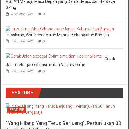
ASEAN Menuju Masa Depan yang Damai, Maju, dan Berdaya
Saing
8 Agustus 2026
0
Hiroshima, Abu Kehancuran Menuju Kebangkitan Bangsa
7 Agustus 2026
0
Gerak
Jalan sebagai Optimisme dan Nasionalisme
5 Agustus 2026
0
FEATURE
FEATURE
“Yang Hilang Yang Terus Berjuang”, Pertunjukan 30