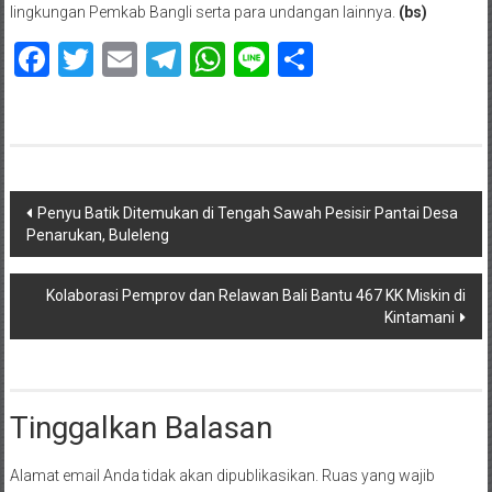
lingkungan Pemkab Bangli serta para undangan lainnya.
(bs)
Facebook
Twitter
Email
Telegram
WhatsApp
Line
Share
Navigasi
Penyu Batik Ditemukan di Tengah Sawah Pesisir Pantai Desa
Penarukan, Buleleng
pos
Kolaborasi Pemprov dan Relawan Bali Bantu 467 KK Miskin di
Kintamani
Tinggalkan Balasan
Alamat email Anda tidak akan dipublikasikan.
Ruas yang wajib