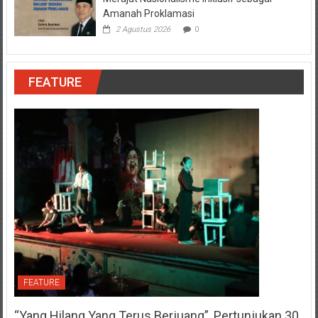
Amanah Proklamasi
2 Agustus 2026
0
FEATURE
FEATURE
“Yang Hilang Yang Terus Berjuang”, Pertunjukan 30