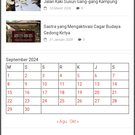
Jalan Kaki Susuri Gang-gang Kampung
10 Maret 2026
0
Sastra yang Mengaktivasi Cagar Budaya
Gedong Kirtya
31 Januari 2026
0
September 2024
M
S
S
R
K
J
S
1
2
3
4
5
6
7
8
9
10
11
12
13
14
15
16
17
18
19
20
21
22
23
24
25
26
27
28
29
30
« Agu
Okt »