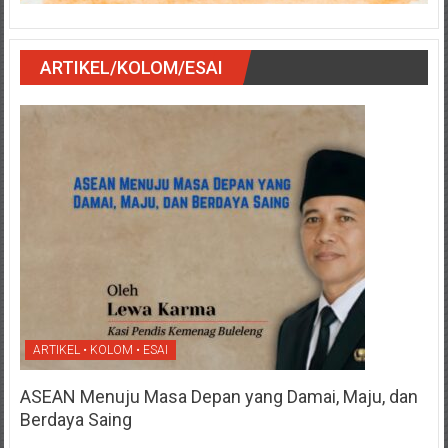
ARTIKEL/KOLOM/ESAI
ARTIKEL • KOLOM • ESAI
ASEAN Menuju Masa Depan yang Damai, Maju, dan
Berdaya Saing