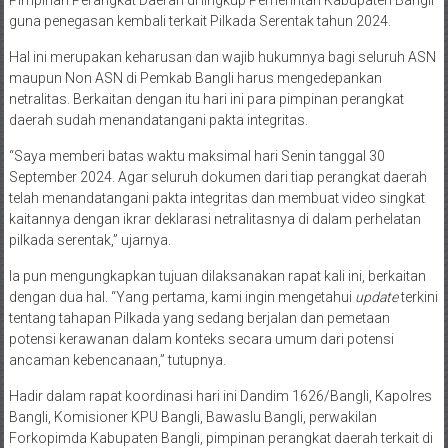
guna penegasan kembali terkait Pilkada Serentak tahun 2024.
Hal ini merupakan keharusan dan wajib hukumnya bagi seluruh ASN
maupun Non ASN di Pemkab Bangli harus mengedepankan
netralitas. Berkaitan dengan itu hari ini para pimpinan perangkat
daerah sudah menandatangani pakta integritas.
“Saya memberi batas waktu maksimal hari Senin tanggal 30
September 2024. Agar seluruh dokumen dari tiap perangkat daerah
telah menandatangani pakta integritas dan membuat video singkat
kaitannya dengan ikrar deklarasi netralitasnya di dalam perhelatan
pilkada serentak,” ujarnya.
Ia pun mengungkapkan tujuan dilaksanakan rapat kali ini, berkaitan
dengan dua hal. “Yang pertama, kami ingin mengetahui
update
terkini
tentang tahapan Pilkada yang sedang berjalan dan pemetaan
potensi kerawanan dalam konteks secara umum dari potensi
ancaman kebencanaan,” tutupnya.
Hadir dalam rapat koordinasi hari ini Dandim 1626/Bangli, Kapolres
Bangli, Komisioner KPU Bangli, Bawaslu Bangli, perwakilan
Forkopimda Kabupaten Bangli, pimpinan perangkat daerah terkait di