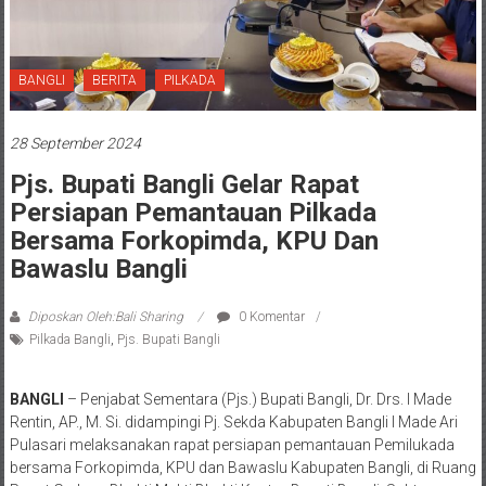
BANGLI
BERITA
PILKADA
28 September 2024
Pjs. Bupati Bangli Gelar Rapat
Persiapan Pemantauan Pilkada
Bersama Forkopimda, KPU Dan
Bawaslu Bangli
Diposkan Oleh:Bali Sharing
0 Komentar
Pilkada Bangli
,
Pjs. Bupati Bangli
BANGLI
– Penjabat Sementara (Pjs.) Bupati Bangli, Dr. Drs. I Made
Rentin, AP., M. Si. didampingi Pj. Sekda Kabupaten Bangli I Made Ari
Pulasari melaksanakan rapat persiapan pemantauan Pemilukada
bersama Forkopimda, KPU dan Bawaslu Kabupaten Bangli, di Ruang