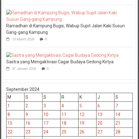
Ramadhan di Kampung Bugis, Wabup Supit Jalan Kaki Susuri
Gang-gang Kampung
10 Maret 2026
0
Sastra yang Mengaktivasi Cagar Budaya Gedong Kirtya
31 Januari 2026
0
September 2024
M
S
S
R
K
J
S
1
2
3
4
5
6
7
8
9
10
11
12
13
14
15
16
17
18
19
20
21
22
23
24
25
26
27
28