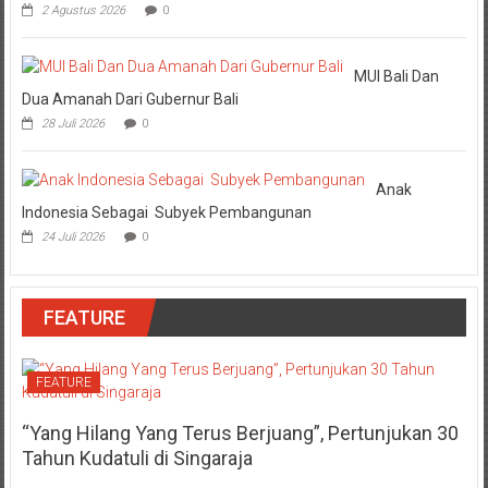
2 Agustus 2026
0
MUI Bali Dan
Dua Amanah Dari Gubernur Bali
28 Juli 2026
0
Anak
Indonesia Sebagai Subyek Pembangunan
24 Juli 2026
0
FEATURE
FEATURE
“Yang Hilang Yang Terus Berjuang”, Pertunjukan 30
Tahun Kudatuli di Singaraja