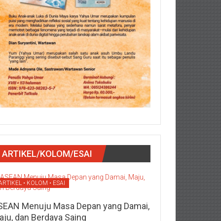
ARTIKEL/KOLOM/ESAI
ARTIKEL • KOLOM • ESAI
SEAN Menuju Masa Depan yang Damai,
aju, dan Berdaya Saing