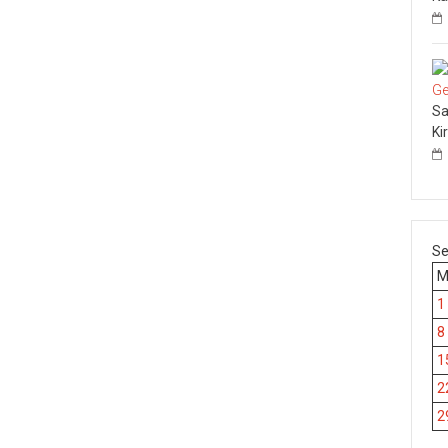
Sa
Ki
Se
1
8
1
2
2