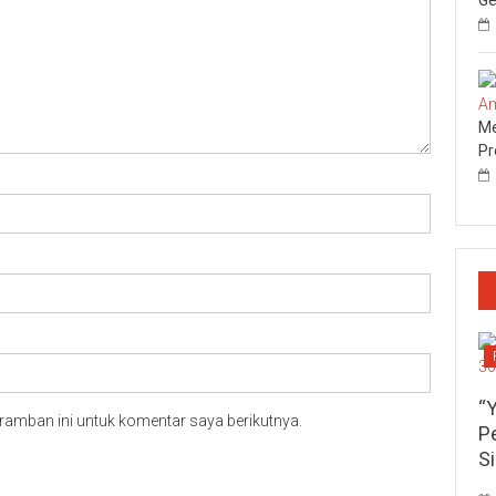
Me
Pr
“
ramban ini untuk komentar saya berikutnya.
P
S