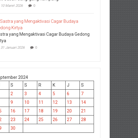
10 Maret 2026
0
stra yang Mengaktivasi Cagar Budaya Gedong
rtya
31 Januari 2026
0
ptember 2024
M
S
S
R
K
J
S
2
3
4
5
6
7
9
10
11
12
13
14
5
16
17
18
19
20
21
2
23
24
25
26
27
28
9
30