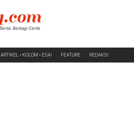
ARTIKEL • KOLOM • ESAI
FEATURE
REDAKSI