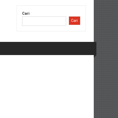
Cari
Cari