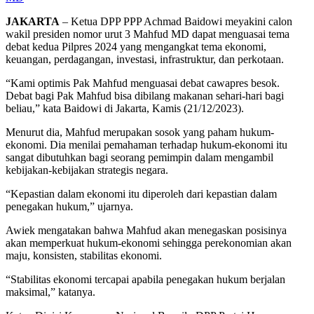
JAKARTA
– Ketua DPP PPP Achmad Baidowi meyakini calon
wakil presiden nomor urut 3 Mahfud MD dapat menguasai tema
debat kedua Pilpres 2024 yang mengangkat tema ekonomi,
keuangan, perdagangan, investasi, infrastruktur, dan perkotaan.
“Kami optimis Pak Mahfud menguasai debat cawapres besok.
Debat bagi Pak Mahfud bisa dibilang makanan sehari-hari bagi
beliau,” kata Baidowi di Jakarta, Kamis (21/12/2023).
Menurut dia, Mahfud merupakan sosok yang paham hukum-
ekonomi. Dia menilai pemahaman terhadap hukum-ekonomi itu
sangat dibutuhkan bagi seorang pemimpin dalam mengambil
kebijakan-kebijakan strategis negara.
“Kepastian dalam ekonomi itu diperoleh dari kepastian dalam
penegakan hukum,” ujarnya.
Awiek mengatakan bahwa Mahfud akan menegaskan posisinya
akan memperkuat hukum-ekonomi sehingga perekonomian akan
maju, konsisten, stabilitas ekonomi.
“Stabilitas ekonomi tercapai apabila penegakan hukum berjalan
maksimal,” katanya.