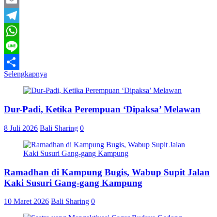
Email
Telegram
WhatsApp
Line
Selengkapnya
Share
Dur-Padi, Ketika Perempuan ‘Dipaksa’ Melawan
8 Juli 2026
Bali Sharing
0
Ramadhan di Kampung Bugis, Wabup Supit Jalan
Kaki Susuri Gang-gang Kampung
10 Maret 2026
Bali Sharing
0