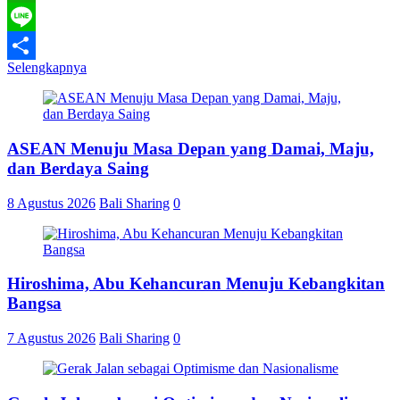
WhatsApp
Line
Selengkapnya
Share
ASEAN Menuju Masa Depan yang Damai, Maju,
dan Berdaya Saing
8 Agustus 2026
Bali Sharing
0
Hiroshima, Abu Kehancuran Menuju Kebangkitan
Bangsa
7 Agustus 2026
Bali Sharing
0