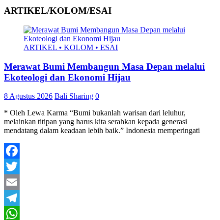
ARTIKEL/KOLOM/ESAI
ARTIKEL • KOLOM • ESAI
Merawat Bumi Membangun Masa Depan melalui
Ekoteologi dan Ekonomi Hijau
8 Agustus 2026
Bali Sharing
0
* Oleh Lewa Karma “Bumi bukanlah warisan dari leluhur,
melainkan titipan yang harus kita serahkan kepada generasi
mendatang dalam keadaan lebih baik.” Indonesia memperingati
Facebook
Twitter
Email
Telegram