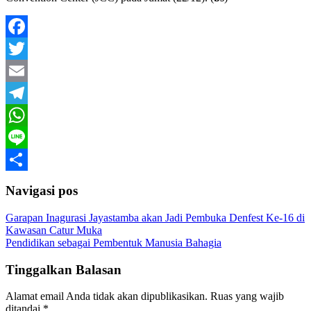
Facebook
Twitter
Email
Telegram
WhatsApp
Line
Share
Navigasi pos
Garapan Inagurasi Jayastamba akan Jadi Pembuka Denfest Ke-16 di
Kawasan Catur Muka
Pendidikan sebagai Pembentuk Manusia Bahagia
Tinggalkan Balasan
Alamat email Anda tidak akan dipublikasikan.
Ruas yang wajib
ditandai
*