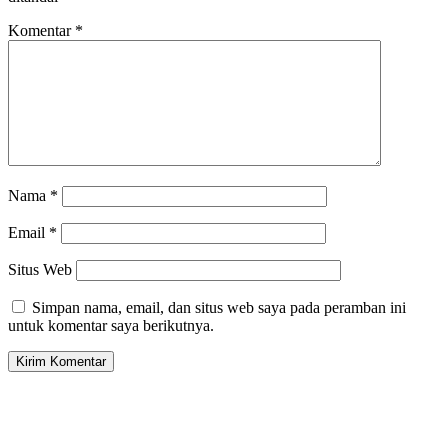
Komentar
*
Nama
*
Email
*
Situs Web
Simpan nama, email, dan situs web saya pada peramban ini
untuk komentar saya berikutnya.