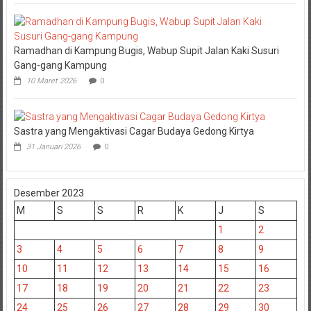
Ramadhan di Kampung Bugis, Wabup Supit Jalan Kaki Susuri
Gang-gang Kampung
10 Maret 2026
0
Sastra yang Mengaktivasi Cagar Budaya Gedong Kirtya
31 Januari 2026
0
Desember 2023
M
S
S
R
K
J
S
1
2
3
4
5
6
7
8
9
10
11
12
13
14
15
16
17
18
19
20
21
22
23
24
25
26
27
28
29
30