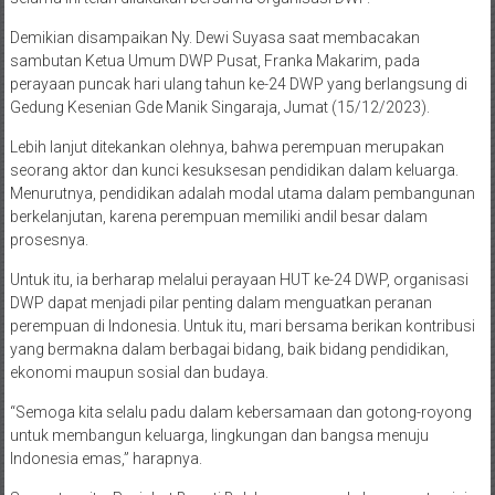
Demikian disampaikan Ny. Dewi Suyasa saat membacakan
sambutan Ketua Umum DWP Pusat, Franka Makarim, pada
perayaan puncak hari ulang tahun ke-24 DWP yang berlangsung di
Gedung Kesenian Gde Manik Singaraja, Jumat (15/12/2023).
Lebih lanjut ditekankan olehnya, bahwa perempuan merupakan
seorang aktor dan kunci kesuksesan pendidikan dalam keluarga.
Menurutnya, pendidikan adalah modal utama dalam pembangunan
berkelanjutan, karena perempuan memiliki andil besar dalam
prosesnya.
Untuk itu, ia berharap melalui perayaan HUT ke-24 DWP, organisasi
DWP dapat menjadi pilar penting dalam menguatkan peranan
perempuan di Indonesia. Untuk itu, mari bersama berikan kontribusi
yang bermakna dalam berbagai bidang, baik bidang pendidikan,
ekonomi maupun sosial dan budaya.
“Semoga kita selalu padu dalam kebersamaan dan gotong-royong
untuk membangun keluarga, lingkungan dan bangsa menuju
Indonesia emas,” harapnya.