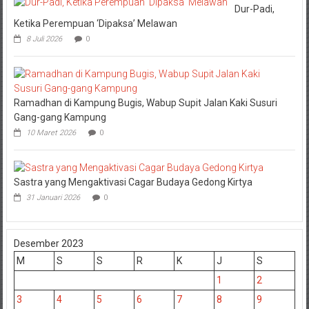
Dur-Padi,
Ketika Perempuan ‘Dipaksa’ Melawan
8 Juli 2026
0
Ramadhan di Kampung Bugis, Wabup Supit Jalan Kaki Susuri
Gang-gang Kampung
10 Maret 2026
0
Sastra yang Mengaktivasi Cagar Budaya Gedong Kirtya
31 Januari 2026
0
Desember 2023
M
S
S
R
K
J
S
1
2
3
4
5
6
7
8
9