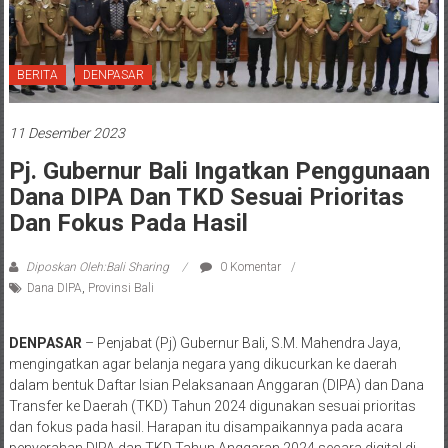
BERITA
DENPASAR
11 Desember 2023
Pj. Gubernur Bali Ingatkan Penggunaan
Dana DIPA Dan TKD Sesuai Prioritas
Dan Fokus Pada Hasil
Diposkan Oleh:Bali Sharing
0 Komentar
Dana DIPA
,
Provinsi Bali
DENPASAR
– Penjabat (Pj) Gubernur Bali, S.M. Mahendra Jaya,
mengingatkan agar belanja negara yang dikucurkan ke daerah
dalam bentuk Daftar Isian Pelaksanaan Anggaran (DIPA) dan Dana
Transfer ke Daerah (TKD) Tahun 2024 digunakan sesuai prioritas
dan fokus pada hasil. Harapan itu disampaikannya pada acara