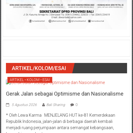
ARTIKEL/KOLOM/ESAI
ARTIKEL • KOLOM • ESAI
Gerak Jalan sebagai Optimisme dan Nasionalisme
5 Agustus 2026
Bali Sharing
0
* Oleh Lewa Karma MENJELANG HUT ke-81 Kemerdekaan
Republik Indonesia, jalan-jalan di berbagai daerah kembali
menjadi ruang perjumpaan antara semangat kebangsaan,