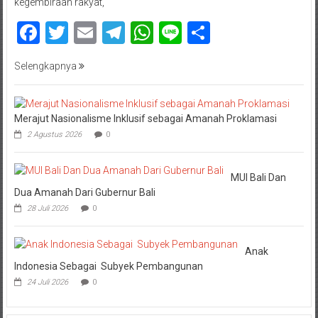
kegembiraan rakyat,
Facebook
Twitter
Email
Telegram
WhatsApp
Line
Share
Selengkapnya
Merajut Nasionalisme Inklusif sebagai Amanah Proklamasi
2 Agustus 2026
0
MUI Bali Dan
Dua Amanah Dari Gubernur Bali
28 Juli 2026
0
Anak
Indonesia Sebagai Subyek Pembangunan
24 Juli 2026
0