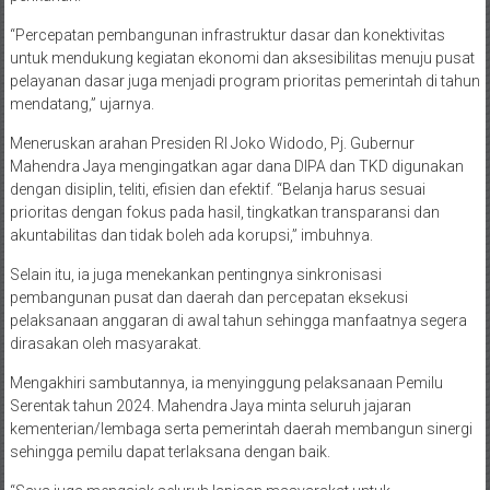
“Percepatan pembangunan infrastruktur dasar dan konektivitas
untuk mendukung kegiatan ekonomi dan aksesibilitas menuju pusat
pelayanan dasar juga menjadi program prioritas pemerintah di tahun
mendatang,” ujarnya.
Meneruskan arahan Presiden RI Joko Widodo, Pj. Gubernur
Mahendra Jaya mengingatkan agar dana DIPA dan TKD digunakan
dengan disiplin, teliti, efisien dan efektif. “Belanja harus sesuai
prioritas dengan fokus pada hasil, tingkatkan transparansi dan
akuntabilitas dan tidak boleh ada korupsi,” imbuhnya.
Selain itu, ia juga menekankan pentingnya sinkronisasi
pembangunan pusat dan daerah dan percepatan eksekusi
pelaksanaan anggaran di awal tahun sehingga manfaatnya segera
dirasakan oleh masyarakat.
Mengakhiri sambutannya, ia menyinggung pelaksanaan Pemilu
Serentak tahun 2024. Mahendra Jaya minta seluruh jajaran
kementerian/lembaga serta pemerintah daerah membangun sinergi
sehingga pemilu dapat terlaksana dengan baik.