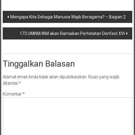
Navigasi
Mengapa Kita Sebagai Manusia Wajib Beragama? – Bagian 2
pos
173 UMKM/IKM akan Ramaikan Perhelatan Denfest XVI
Tinggalkan Balasan
Alamat email Anda tidak akan dipublikasikan.
Ruas yang wajib
ditandai
*
Komentar
*