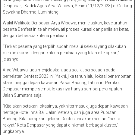
Denpasar, I Kadek Agus Arya Wibawa, Senin (11/12/2023) di Gedung
Sewakha Dharma, Lumintang.
Wakil Walikota Denpasar, Arya Wibawa, menjelaskan, keseluruhan
peserta Denfest ini telah melewati proses kurasi dan penilaian ketat,
dengan beberapa kriteria penilaian.
“Terkait peserta yang terpilih sudah melalui seleksi yang dilakukan
oleh tim kurasi dengan kriteria penilaian yang telah ditetapkan,”
jelasnya.
Arya Wibawa juga menjelaskan, ada sedikit perbedaan pada
perhelatan Denfest 2023 ini. Yakni, jika tahun lalu, lokasi penempatan
stand hingga depan kawasan Pasar Badung, tahun ini Pemkot
Denpasar mempersempit lokasinya hanya sampai perempatan
Jalan Sumatera saja.
“Kita akan petakan lokasinya, yakni termasuk juga depan kawasan
heritage Hotel Inna Bali Jalan Veteran, dan juga area Puputan
Badung. Kita harapkan gelaran Denfest ini akan menjadi “pesta
rakyat” Kota Denpasar yang dapat dinikmati berbagai kluster,”
ungkapnya.