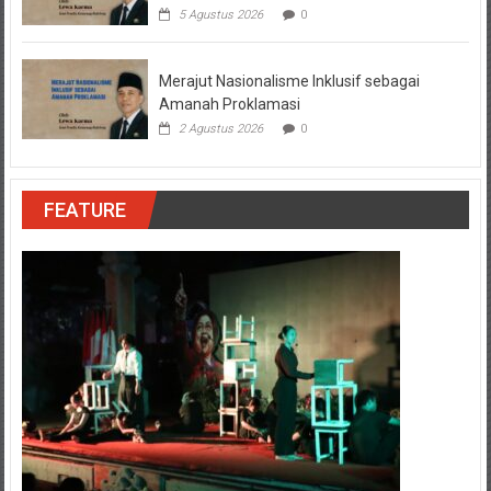
5 Agustus 2026
0
Merajut Nasionalisme Inklusif sebagai
Amanah Proklamasi
2 Agustus 2026
0
FEATURE