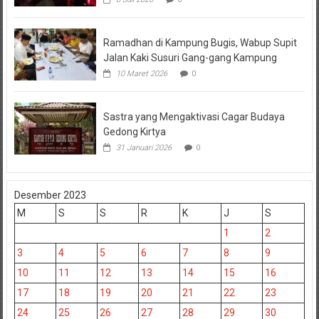
Ramadhan di Kampung Bugis, Wabup Supit
Jalan Kaki Susuri Gang-gang Kampung
10 Maret 2026
0
Sastra yang Mengaktivasi Cagar Budaya
Gedong Kirtya
31 Januari 2026
0
Desember 2023
M
S
S
R
K
J
S
1
2
3
4
5
6
7
8
9
10
11
12
13
14
15
16
17
18
19
20
21
22
23
24
25
26
27
28
29
30