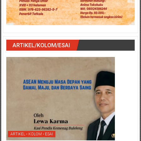
ARTIKEL/KOLOM/ESAI
ARTIKEL • KOLOM • ESAI