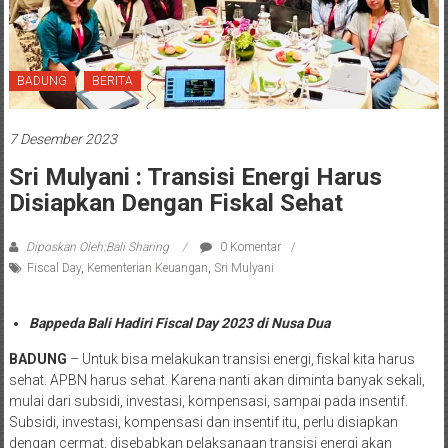
BADUNG
BERITA
7 Desember 2023
Sri Mulyani : Transisi Energi Harus
Disiapkan Dengan Fiskal Sehat
Diposkan Oleh:Bali Sharing
0 Komentar
Fiscal Day
,
Kementerian Keuangan
,
Sri Mulyani
Bappeda Bali Hadiri Fiscal Day 2023 di Nusa Dua
BADUNG
– Untuk bisa melakukan transisi energi, fiskal kita harus
sehat. APBN harus sehat. Karena nanti akan diminta banyak sekali,
mulai dari subsidi, investasi, kompensasi, sampai pada insentif.
Subsidi, investasi, kompensasi dan insentif itu, perlu disiapkan
dengan cermat, disebabkan pelaksanaan transisi energi akan