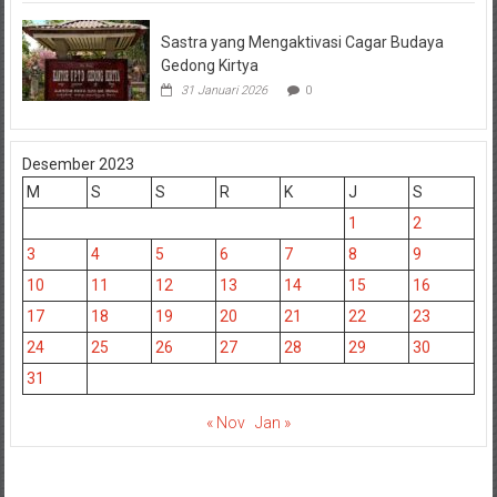
Sastra yang Mengaktivasi Cagar Budaya
Gedong Kirtya
31 Januari 2026
0
Desember 2023
M
S
S
R
K
J
S
1
2
3
4
5
6
7
8
9
10
11
12
13
14
15
16
17
18
19
20
21
22
23
24
25
26
27
28
29
30
31
« Nov
Jan »