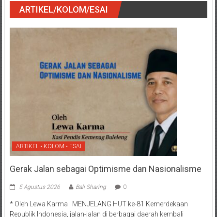
ARTIKEL/KOLOM/ESAI
ARTIKEL • KOLOM • ESAI
Gerak Jalan sebagai Optimisme dan Nasionalisme
5 Agustus 2026
Bali Sharing
0
* Oleh Lewa Karma MENJELANG HUT ke-81 Kemerdekaan
Republik Indonesia, jalan-jalan di berbagai daerah kembali