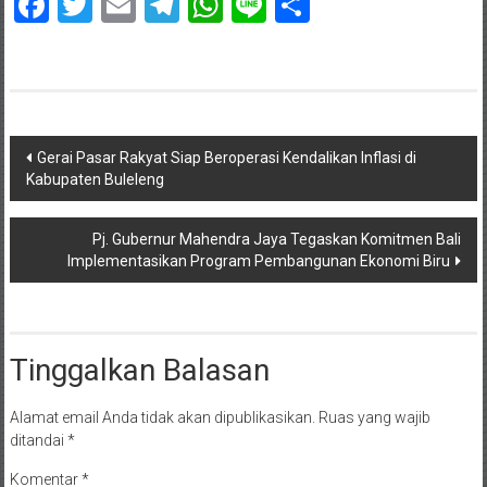
Facebook
Twitter
Email
Telegram
WhatsApp
Line
Share
Navigasi
Gerai Pasar Rakyat Siap Beroperasi Kendalikan Inflasi di
Kabupaten Buleleng
pos
Pj. Gubernur Mahendra Jaya Tegaskan Komitmen Bali
Implementasikan Program Pembangunan Ekonomi Biru
Tinggalkan Balasan
Alamat email Anda tidak akan dipublikasikan.
Ruas yang wajib
ditandai
*
Komentar
*