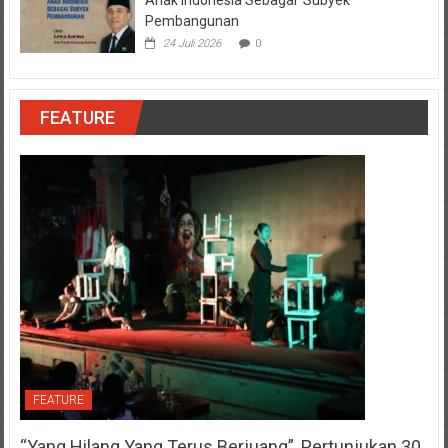
Anak Indonesia Sebagai Subyek
Pembangunan
24 Juli 2026
0
FEATURE
FEATURE
“Yang Hilang Yang Terus Berjuang”, Pertunjukan 30