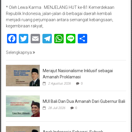
* Oleh Lewa Karma MENJELANG HUT ke-81 Kemerdekaan
Republik Indonesia, jalan-jalan di berbagai daerah kembali
menjadi ruang perjumpaan antara semangat kebangsaan,
kegembiraan rakyat,
Facebook
Twitter
Email
Telegram
WhatsApp
Line
Share
Selengkapnya
Merajut Nasionalisme Inklusif sebagai
Amanah Proklamasi
2 Agustus 2026
0
MUI Bali Dan Dua Amanah Dari Gubernur Bali
28 Juli 2026
0