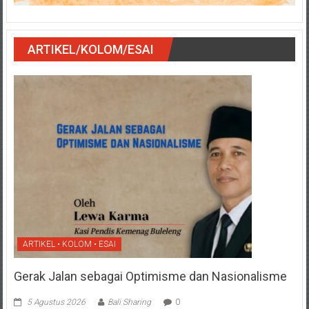
ARTIKEL/KOLOM/ESAI
ARTIKEL • KOLOM • ESAI
Gerak Jalan sebagai Optimisme dan Nasionalisme
5 Agustus 2026
Bali Sharing
0