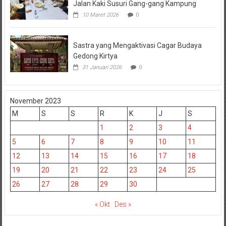
Jalan Kaki Susuri Gang-gang Kampung
10 Maret 2026
0
Sastra yang Mengaktivasi Cagar Budaya
Gedong Kirtya
31 Januari 2026
0
November 2023
M
S
S
R
K
J
S
1
2
3
4
5
6
7
8
9
10
11
12
13
14
15
16
17
18
19
20
21
22
23
24
25
26
27
28
29
30
« Okt
Des »