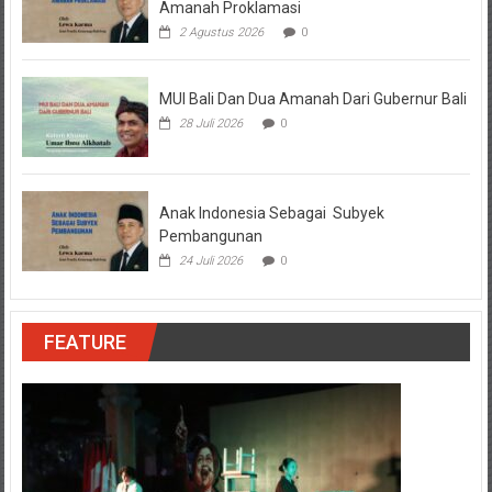
Amanah Proklamasi
2 Agustus 2026
0
MUI Bali Dan Dua Amanah Dari Gubernur Bali
28 Juli 2026
0
Anak Indonesia Sebagai Subyek
Pembangunan
24 Juli 2026
0
FEATURE