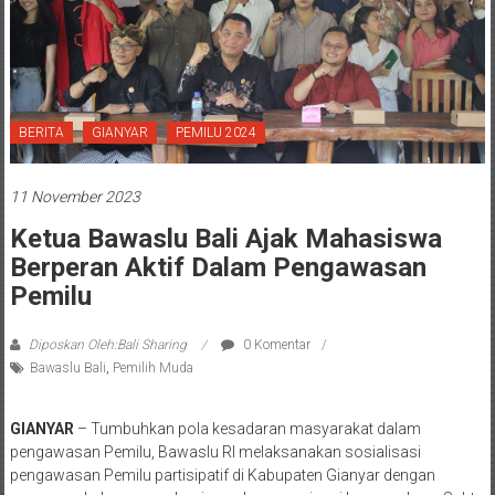
BERITA
GIANYAR
PEMILU 2024
11 November 2023
Ketua Bawaslu Bali Ajak Mahasiswa
Berperan Aktif Dalam Pengawasan
Pemilu
Diposkan Oleh:Bali Sharing
0 Komentar
Bawaslu Bali
,
Pemilih Muda
GIANYAR
– Tumbuhkan pola kesadaran masyarakat dalam
pengawasan Pemilu, Bawaslu RI melaksanakan sosialisasi
pengawasan Pemilu partisipatif di Kabupaten Gianyar dengan