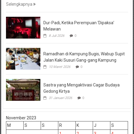
Selengkapnya
Dur-Padi, Ketika Perempuan ‘Dipaksa’
Melawan
8 Juli 2026
0
Ramadhan di Kampung Bugis, Wabup Supit
Jalan Kaki Susuri Gang-gang Kampung
10 Maret 2026
0
Sastra yang Mengaktivasi Cagar Budaya
Gedong Kirtya
31 Januari 2026
0
November 2023
M
S
S
R
K
J
S
1
2
3
4