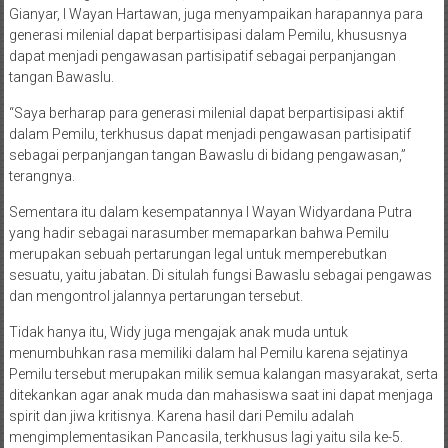
Gianyar, I Wayan Hartawan, juga menyampaikan harapannya para
generasi milenial dapat berpartisipasi dalam Pemilu, khususnya
dapat menjadi pengawasan partisipatif sebagai perpanjangan
tangan Bawaslu.
“Saya berharap para generasi milenial dapat berpartisipasi aktif
dalam Pemilu, terkhusus dapat menjadi pengawasan partisipatif
sebagai perpanjangan tangan Bawaslu di bidang pengawasan,”
terangnya.
Sementara itu dalam kesempatannya I Wayan Widyardana Putra
yang hadir sebagai narasumber memaparkan bahwa Pemilu
merupakan sebuah pertarungan legal untuk memperebutkan
sesuatu, yaitu jabatan. Di situlah fungsi Bawaslu sebagai pengawas
dan mengontrol jalannya pertarungan tersebut.
Tidak hanya itu, Widy juga mengajak anak muda untuk
menumbuhkan rasa memiliki dalam hal Pemilu karena sejatinya
Pemilu tersebut merupakan milik semua kalangan masyarakat, serta
ditekankan agar anak muda dan mahasiswa saat ini dapat menjaga
spirit dan jiwa kritisnya. Karena hasil dari Pemilu adalah
mengimplementasikan Pancasila, terkhusus lagi yaitu sila ke-5.