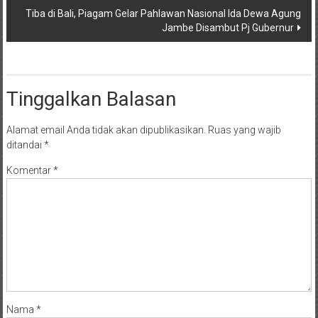
Tiba di Bali, Piagam Gelar Pahlawan Nasional Ida Dewa Agung
Jambe Disambut Pj Gubernur
Tinggalkan Balasan
Alamat email Anda tidak akan dipublikasikan.
Ruas yang wajib
ditandai
*
Komentar
*
Nama
*