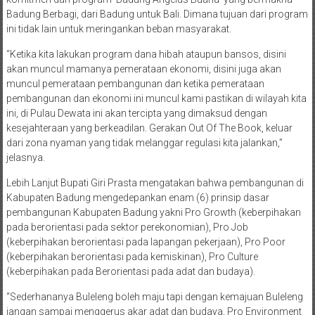
Badung Berbagi, dari Badung untuk Bali. Dimana tujuan dari program
ini tidak lain untuk meringankan beban masyarakat.
“Ketika kita lakukan program dana hibah ataupun bansos, disini
akan muncul mamanya pemerataan ekonomi, disini juga akan
muncul pemerataan pembangunan dan ketika pemerataan
pembangunan dan ekonomi ini muncul kami pastikan di wilayah kita
ini, di Pulau Dewata ini akan tercipta yang dimaksud dengan
kesejahteraan yang berkeadilan. Gerakan Out Of The Book, keluar
dari zona nyaman yang tidak melanggar regulasi kita jalankan,”
jelasnya.
Lebih Lanjut Bupati Giri Prasta mengatakan bahwa pembangunan di
Kabupaten Badung mengedepankan enam (6) prinsip dasar
pembangunan Kabupaten Badung yakni Pro Growth (keberpihakan
pada berorientasi pada sektor perekonomian), Pro Job
(keberpihakan berorientasi pada lapangan pekerjaan), Pro Poor
(keberpihakan berorientasi pada kemiskinan), Pro Culture
(keberpihakan pada Berorientasi pada adat dan budaya).
“Sederhananya Buleleng boleh maju tapi dengan kemajuan Buleleng
jangan sampai menggerus akar adat dan budaya, Pro Environment