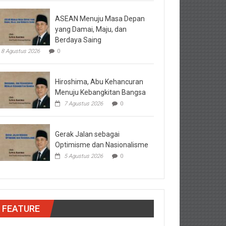
ASEAN Menuju Masa Depan
yang Damai, Maju, dan
Berdaya Saing
8 Agustus 2026
0
Hiroshima, Abu Kehancuran
Menuju Kebangkitan Bangsa
7 Agustus 2026
0
Gerak Jalan sebagai
Optimisme dan Nasionalisme
5 Agustus 2026
0
FEATURE