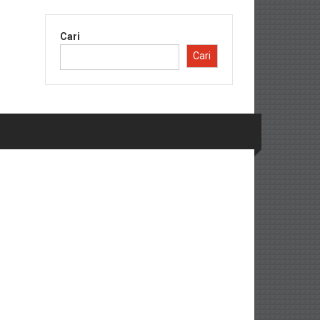
Cari
Cari