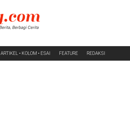
ARTIKEL • KOLOM • ESAI
FEATURE
REDAKSI