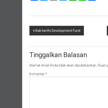
Navigasi
Bali-kerthi Development Fund
pos
Tinggalkan Balasan
Alamat email Anda tidak akan dipublikasikan.
Ruas y
Komentar
*