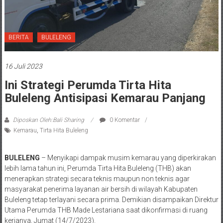
BERITA
BULELENG
16 Juli 2023
Ini Strategi Perumda Tirta Hita
Buleleng Antisipasi Kemarau Panjang
Diposkan Oleh:Bali Sharing
0 Komentar
Kemarau
,
Tirta Hita Buleleng
BULELENG
– Menyikapi dampak musim kemarau yang diperkirakan
lebih lama tahun ini, Perumda Tirta Hita Buleleng (THB) akan
menerapkan strategi secara teknis maupun non teknis agar
masyarakat penerima layanan air bersih di wilayah Kabupaten
Buleleng tetap terlayani secara prima. Demikian disampaikan Direktur
Utama Perumda THB Made Lestariana saat dikonfirmasi di ruang
kerjanya, Jumat (14/7/2023).