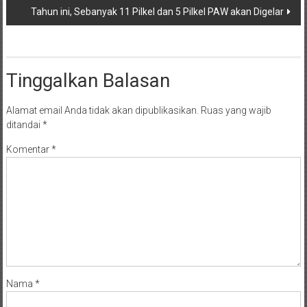
Tahun ini, Sebanyak 11 Pilkel dan 5 Pilkel PAW akan Digelar
Tinggalkan Balasan
Alamat email Anda tidak akan dipublikasikan.
Ruas yang wajib
ditandai
*
Komentar
*
Nama
*