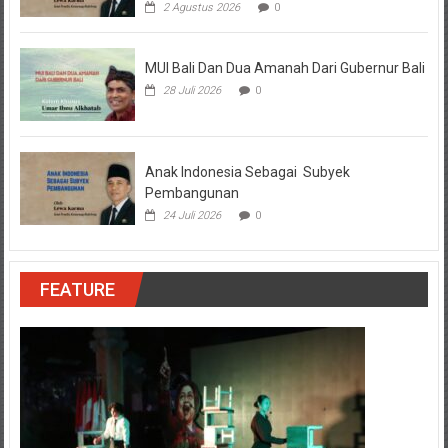
2 Agustus 2026
0
MUI Bali Dan Dua Amanah Dari Gubernur Bali
28 Juli 2026
0
Anak Indonesia Sebagai Subyek
Pembangunan
24 Juli 2026
0
FEATURE