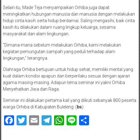
Selain itu, Made Teja menyampaikan Orhiba juga dapat
meningkatkan hubungan manusia dan manusia dengan melakukan
hidup cinta kasih serta hidup berdamai. Saling mengasihi, baik cinta
kasih itu dilakukan dalam ruang lingkup keluarga, sesama
masyarakat dan alam lingkungan.
“Dimana-mana sebelum melakukan Orhiba, kami melakukan
kegiatan pemungutan sampah yang peduli terhadap alam
lingkungan,” terangnya.
Olahraga Orhiba bertujuan untuk hidup sehat, memiliki mental yang
kuat dalam kondisi apapun dan berperilaku sesuai dengan ajaran
agama masing-masing. Adapun tema seminar ini yakni Orhiba
Menyehatkan Jiwa dan Raga.
Seminar ini dilakukan pertama kali yang diikuti sebanyak 800 peserta
warga Orhiba di Kabupaten Buleleng. (
bs
)
Facebook
Twitter
Email
Telegram
WhatsApp
Line
Share