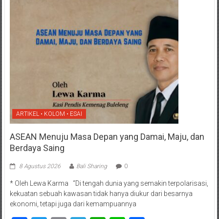
ARTIKEL • KOLOM • ESAI
ASEAN Menuju Masa Depan yang Damai, Maju, dan
Berdaya Saing
8 Agustus 2026
Bali Sharing
0
* Oleh Lewa Karma “Di tengah dunia yang semakin terpolarisasi,
kekuatan sebuah kawasan tidak hanya diukur dari besarnya
ekonomi, tetapi juga dari kemampuannya