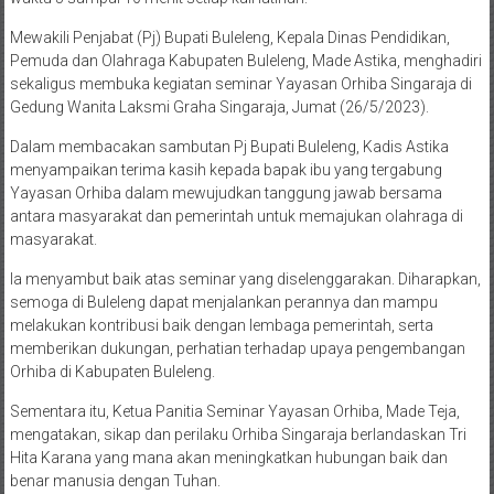
Mewakili Penjabat (Pj) Bupati Buleleng, Kepala Dinas Pendidikan,
Pemuda dan Olahraga Kabupaten Buleleng, Made Astika, menghadiri
sekaligus membuka kegiatan seminar Yayasan Orhiba Singaraja di
Gedung Wanita Laksmi Graha Singaraja, Jumat (26/5/2023).
Dalam membacakan sambutan Pj Bupati Buleleng, Kadis Astika
menyampaikan terima kasih kepada bapak ibu yang tergabung
Yayasan Orhiba dalam mewujudkan tanggung jawab bersama
antara masyarakat dan pemerintah untuk memajukan olahraga di
masyarakat.
Ia menyambut baik atas seminar yang diselenggarakan. Diharapkan,
semoga di Buleleng dapat menjalankan perannya dan mampu
melakukan kontribusi baik dengan lembaga pemerintah, serta
memberikan dukungan, perhatian terhadap upaya pengembangan
Orhiba di Kabupaten Buleleng.
Sementara itu, Ketua Panitia Seminar Yayasan Orhiba, Made Teja,
mengatakan, sikap dan perilaku Orhiba Singaraja berlandaskan Tri
Hita Karana yang mana akan meningkatkan hubungan baik dan
benar manusia dengan Tuhan.