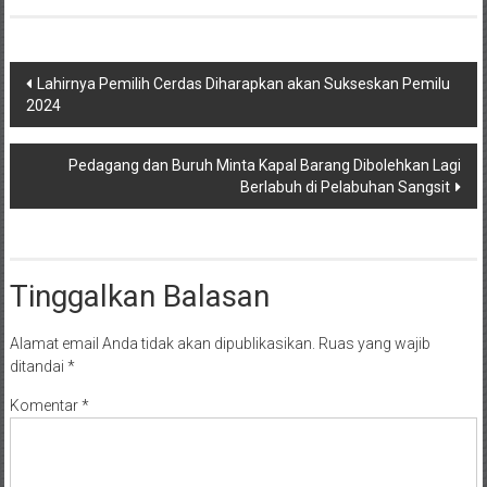
Navigasi
Lahirnya Pemilih Cerdas Diharapkan akan Sukseskan Pemilu
2024
pos
Pedagang dan Buruh Minta Kapal Barang Dibolehkan Lagi
Berlabuh di Pelabuhan Sangsit
Tinggalkan Balasan
Alamat email Anda tidak akan dipublikasikan.
Ruas yang wajib
ditandai
*
Komentar
*