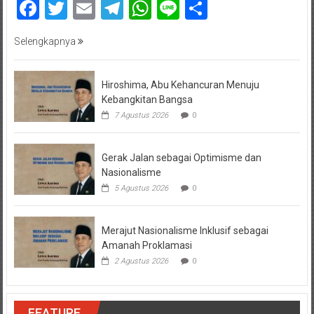
Facebook
Twitter
Email
Telegram
WhatsApp
Line
Share
Selengkapnya
Hiroshima, Abu Kehancuran Menuju
Kebangkitan Bangsa
7 Agustus 2026
0
Gerak Jalan sebagai Optimisme dan
Nasionalisme
5 Agustus 2026
0
Merajut Nasionalisme Inklusif sebagai
Amanah Proklamasi
2 Agustus 2026
0
FEATURE