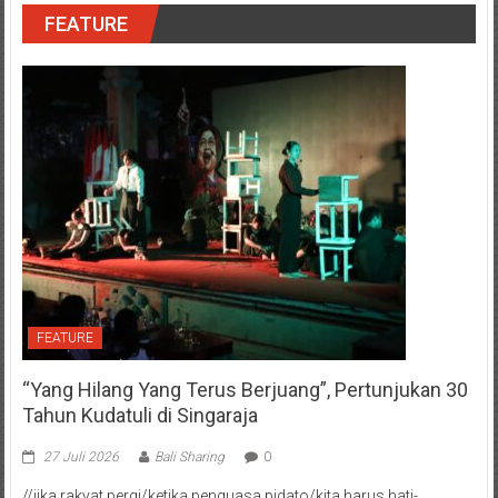
FEATURE
FEATURE
“Yang Hilang Yang Terus Berjuang”, Pertunjukan 30
Tahun Kudatuli di Singaraja
27 Juli 2026
Bali Sharing
0
//jika rakyat pergi/ketika penguasa pidato/kita harus hati-