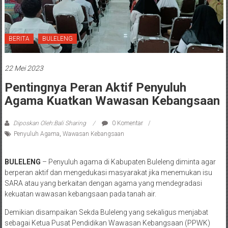
BERITA
BULELENG
22 Mei 2023
Pentingnya Peran Aktif Penyuluh
Agama Kuatkan Wawasan Kebangsaan
Diposkan Oleh:Bali Sharing
0 Komentar
Penyuluh Agama
,
Wawasan Kebangsaan
BULELENG
– Penyuluh agama di Kabupaten Buleleng diminta agar
berperan aktif dan mengedukasi masyarakat jika menemukan isu
SARA atau yang berkaitan dengan agama yang mendegradasi
kekuatan wawasan kebangsaan pada tanah air.
Demikian disampaikan Sekda Buleleng yang sekaligus menjabat
sebagai Ketua Pusat Pendidikan Wawasan Kebangsaan (PPWK)