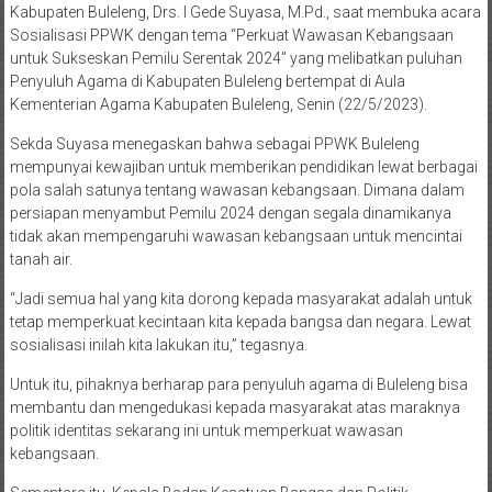
Kabupaten Buleleng, Drs. I Gede Suyasa, M.Pd., saat membuka acara
Sosialisasi PPWK dengan tema “Perkuat Wawasan Kebangsaan
untuk Sukseskan Pemilu Serentak 2024” yang melibatkan puluhan
Penyuluh Agama di Kabupaten Buleleng bertempat di Aula
Kementerian Agama Kabupaten Buleleng, Senin (22/5/2023).
Sekda Suyasa menegaskan bahwa sebagai PPWK Buleleng
mempunyai kewajiban untuk memberikan pendidikan lewat berbagai
pola salah satunya tentang wawasan kebangsaan. Dimana dalam
persiapan menyambut Pemilu 2024 dengan segala dinamikanya
tidak akan mempengaruhi wawasan kebangsaan untuk mencintai
tanah air.
“Jadi semua hal yang kita dorong kepada masyarakat adalah untuk
tetap memperkuat kecintaan kita kepada bangsa dan negara. Lewat
sosialisasi inilah kita lakukan itu,” tegasnya.
Untuk itu, pihaknya berharap para penyuluh agama di Buleleng bisa
membantu dan mengedukasi kepada masyarakat atas maraknya
politik identitas sekarang ini untuk memperkuat wawasan
kebangsaan.