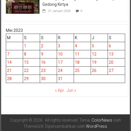
Gedong Kirtya
31 Januari 2026
0
Mei 2023
M
S
S
R
K
J
S
1
2
3
4
5
6
7
8
9
10
11
12
13
14
15
16
17
18
19
20
21
22
23
24
25
26
27
28
29
30
31
« Apr
Jun »
Copyright © 2026
. All rights reserved. Tema:
ColorNews
oleh
ThemeGrill. Dipersembahkan oleh
WordPress
.