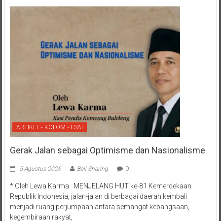
ARTIKEL • KOLOM • ESAI
Gerak Jalan sebagai Optimisme dan Nasionalisme
5 Agustus 2026
Bali Sharing
0
* Oleh Lewa Karma MENJELANG HUT ke-81 Kemerdekaan
Republik Indonesia, jalan-jalan di berbagai daerah kembali
menjadi ruang perjumpaan antara semangat kebangsaan,
kegembiraan rakyat,