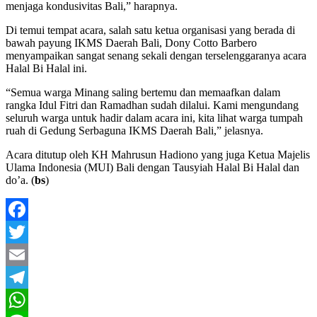
menjaga kondusivitas Bali,” harapnya.
Di temui tempat acara, salah satu ketua organisasi yang berada di
bawah payung IKMS Daerah Bali, Dony Cotto Barbero
menyampaikan sangat senang sekali dengan terselenggaranya acara
Halal Bi Halal ini.
“Semua warga Minang saling bertemu dan memaafkan dalam
rangka Idul Fitri dan Ramadhan sudah dilalui. Kami mengundang
seluruh warga untuk hadir dalam acara ini, kita lihat warga tumpah
ruah di Gedung Serbaguna IKMS Daerah Bali,” jelasnya.
Acara ditutup oleh KH Mahrusun Hadiono yang juga Ketua Majelis
Ulama Indonesia (MUI) Bali dengan Tausyiah Halal Bi Halal dan
do’a. (
bs
)
Facebook
Twitter
Email
Telegram