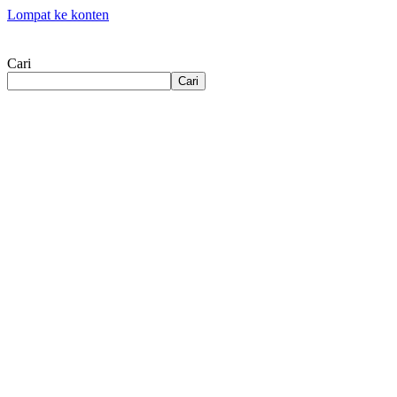
Lompat ke konten
Cari
Cari