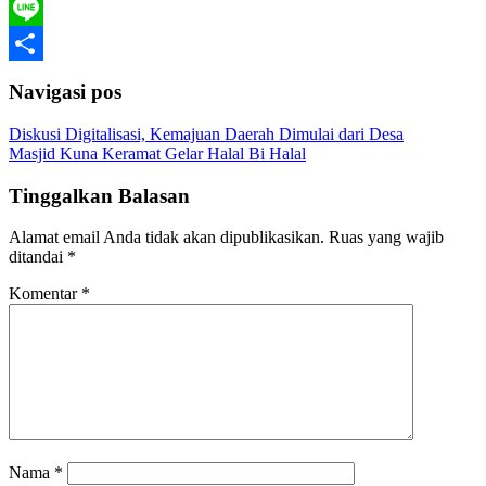
WhatsApp
Line
Share
Navigasi pos
Diskusi Digitalisasi, Kemajuan Daerah Dimulai dari Desa
Masjid Kuna Keramat Gelar Halal Bi Halal
Tinggalkan Balasan
Alamat email Anda tidak akan dipublikasikan.
Ruas yang wajib
ditandai
*
Komentar
*
Nama
*