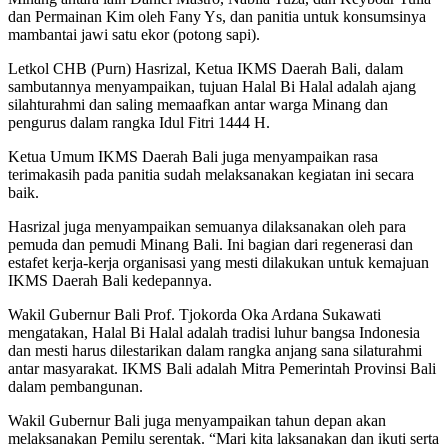
dan Permainan Kim oleh Fany Ys, dan panitia untuk konsumsinya
mambantai jawi satu ekor (potong sapi).
Letkol CHB (Purn) Hasrizal, Ketua IKMS Daerah Bali, dalam
sambutannya menyampaikan, tujuan Halal Bi Halal adalah ajang
silahturahmi dan saling memaafkan antar warga Minang dan
pengurus dalam rangka Idul Fitri 1444 H.
Ketua Umum IKMS Daerah Bali juga menyampaikan rasa
terimakasih pada panitia sudah melaksanakan kegiatan ini secara
baik.
Hasrizal juga menyampaikan semuanya dilaksanakan oleh para
pemuda dan pemudi Minang Bali. Ini bagian dari regenerasi dan
estafet kerja-kerja organisasi yang mesti dilakukan untuk kemajuan
IKMS Daerah Bali kedepannya.
Wakil Gubernur Bali Prof. Tjokorda Oka Ardana Sukawati
mengatakan, Halal Bi Halal adalah tradisi luhur bangsa Indonesia
dan mesti harus dilestarikan dalam rangka anjang sana silaturahmi
antar masyarakat. IKMS Bali adalah Mitra Pemerintah Provinsi Bali
dalam pembangunan.
Wakil Gubernur Bali juga menyampaikan tahun depan akan
melaksanakan Pemilu serentak. “Mari kita laksanakan dan ikuti serta