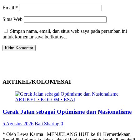
Email
*
Situs Web
Simpan nama, email, dan situs web saya pada peramban ini
untuk komentar saya berikutnya.
ARTIKEL/KOLOM/ESAI
ARTIKEL • KOLOM • ESAI
Gerak Jalan sebagai Optimisme dan Nasionalisme
5 Agustus 2026
Bali Sharing
0
* Oleh Lewa Karma MENJELANG HUT ke-81 Kemerdekaan
Republik Indonesia, jalan-jalan di berbagai daerah kembali menjadi