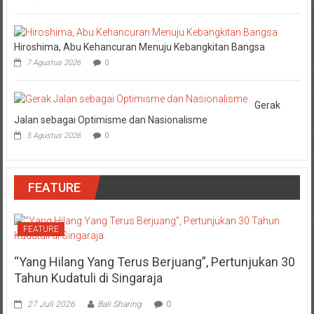
Hiroshima, Abu Kehancuran Menuju Kebangkitan Bangsa
7 Agustus 2026
0
Gerak
Jalan sebagai Optimisme dan Nasionalisme
5 Agustus 2026
0
FEATURE
FEATURE
“Yang Hilang Yang Terus Berjuang”, Pertunjukan 30
Tahun Kudatuli di Singaraja
27 Juli 2026
Bali Sharing
0