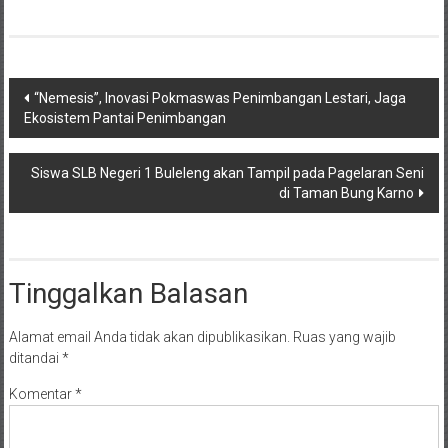
Navigasi
“Nemesis”, Inovasi Pokmaswas Penimbangan Lestari, Jaga
Ekosistem Pantai Penimbangan
pos
Siswa SLB Negeri 1 Buleleng akan Tampil pada Pagelaran Seni
di Taman Bung Karno
Tinggalkan Balasan
Alamat email Anda tidak akan dipublikasikan.
Ruas yang wajib
ditandai
*
Komentar
*