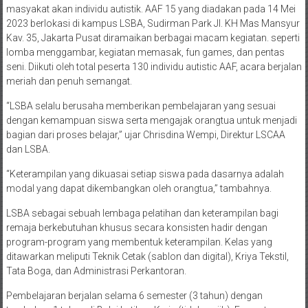
masyakat akan individu autistik. AAF 15 yang diadakan pada 14 Mei
2023 berlokasi di kampus LSBA, Sudirman Park Jl. KH Mas Mansyur
Kav. 35, Jakarta Pusat diramaikan berbagai macam kegiatan. seperti
lomba menggambar, kegiatan memasak, fun games, dan pentas
seni. Diikuti oleh total peserta 130 individu autistic AAF, acara berjalan
meriah dan penuh semangat.
“LSBA selalu berusaha memberikan pembelajaran yang sesuai
dengan kemampuan siswa serta mengajak orangtua untuk menjadi
bagian dari proses belajar,” ujar Chrisdina Wempi, Direktur LSCAA
dan LSBA.
“Keterampilan yang dikuasai setiap siswa pada dasarnya adalah
modal yang dapat dikembangkan oleh orangtua,” tambahnya.
LSBA sebagai sebuah lembaga pelatihan dan keterampilan bagi
remaja berkebutuhan khusus secara konsisten hadir dengan
program-program yang membentuk keterampilan. Kelas yang
ditawarkan meliputi Teknik Cetak (sablon dan digital), Kriya Tekstil,
Tata Boga, dan Administrasi Perkantoran.
Pembelajaran berjalan selama 6 semester (3 tahun) dengan