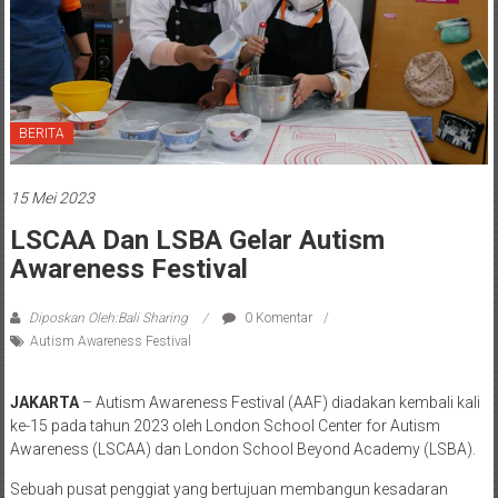
BERITA
15 Mei 2023
LSCAA Dan LSBA Gelar Autism
Awareness Festival
Diposkan Oleh:Bali Sharing
0 Komentar
Autism Awareness Festival
JAKARTA
– Autism Awareness Festival (AAF) diadakan kembali kali
ke-15 pada tahun 2023 oleh London School Center for Autism
Awareness (LSCAA) dan London School Beyond Academy (LSBA).
Sebuah pusat penggiat yang bertujuan membangun kesadaran