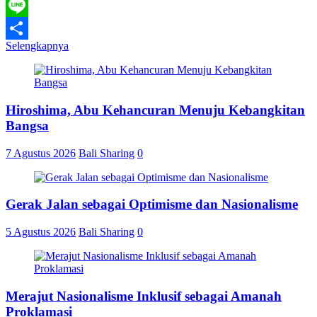
WhatsApp
Line
Selengkapnya
Share
Hiroshima, Abu Kehancuran Menuju Kebangkitan
Bangsa
7 Agustus 2026
Bali Sharing
0
Gerak Jalan sebagai Optimisme dan Nasionalisme
5 Agustus 2026
Bali Sharing
0
Merajut Nasionalisme Inklusif sebagai Amanah
Proklamasi