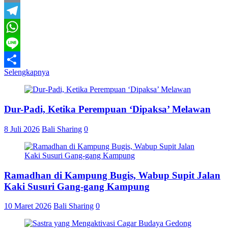
Email
Telegram
WhatsApp
Line
Selengkapnya
Share
Dur-Padi, Ketika Perempuan ‘Dipaksa’ Melawan
8 Juli 2026
Bali Sharing
0
Ramadhan di Kampung Bugis, Wabup Supit Jalan
Kaki Susuri Gang-gang Kampung
10 Maret 2026
Bali Sharing
0