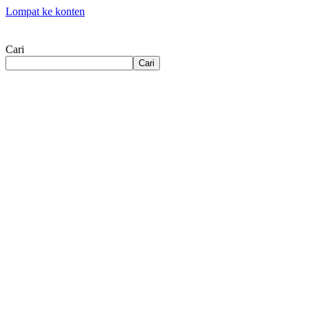
Lompat ke konten
Cari
Cari