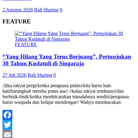
2 Agustus 2026
Bali Sharing
0
FEATURE
FEATURE
“Yang Hilang Yang Terus Berjuang”, Pertunjukan
30 Tahun Kudatuli di Singaraja
27 Juli 2026
Bali Sharing
0
//jika rakyat pergi/ketika penguasa pidato/kita harus hati-
hati/barangkali mereka putus asa// //kalau rakyat sembunyi/dan
berbisik-bisik/ketika membicarakan masalahnya sendiri/penguasa
harus waspada dan belajar mendengar// Wahyu membacakan
Facebook
Twitter