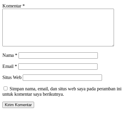
Komentar
*
Nama
*
Email
*
Situs Web
Simpan nama, email, dan situs web saya pada peramban ini
untuk komentar saya berikutnya.