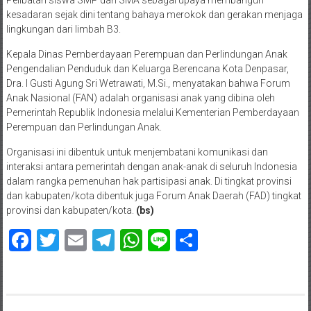
kesadaran sejak dini tentang bahaya merokok dan gerakan menjaga
lingkungan dari limbah B3.
Kepala Dinas Pemberdayaan Perempuan dan Perlindungan Anak
Pengendalian Penduduk dan Keluarga Berencana Kota Denpasar,
Dra. I Gusti Agung Sri Wetrawati, M.Si., menyatakan bahwa Forum
Anak Nasional (FAN) adalah organisasi anak yang dibina oleh
Pemerintah Republik Indonesia melalui Kementerian Pemberdayaan
Perempuan dan Perlindungan Anak.
Organisasi ini dibentuk untuk menjembatani komunikasi dan
interaksi antara pemerintah dengan anak-anak di seluruh Indonesia
dalam rangka pemenuhan hak partisipasi anak. Di tingkat provinsi
dan kabupaten/kota dibentuk juga Forum Anak Daerah (FAD) tingkat
provinsi dan kabupaten/kota.
(bs)
Facebook
Twitter
Email
Telegram
WhatsApp
Line
Share