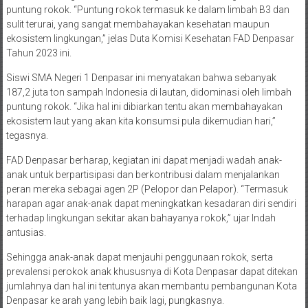
puntung rokok. “Puntung rokok termasuk ke dalam limbah B3 dan
sulit terurai, yang sangat membahayakan kesehatan maupun
ekosistem lingkungan,” jelas Duta Komisi Kesehatan FAD Denpasar
Tahun 2023 ini.
Siswi SMA Negeri 1 Denpasar ini menyatakan bahwa sebanyak
187,2 juta ton sampah Indonesia di lautan, didominasi oleh limbah
puntung rokok. “Jika hal ini dibiarkan tentu akan membahayakan
ekosistem laut yang akan kita konsumsi pula dikemudian hari,”
tegasnya.
FAD Denpasar berharap, kegiatan ini dapat menjadi wadah anak-
anak untuk berpartisipasi dan berkontribusi dalam menjalankan
peran mereka sebagai agen 2P (Pelopor dan Pelapor). “Termasuk
harapan agar anak-anak dapat meningkatkan kesadaran diri sendiri
terhadap lingkungan sekitar akan bahayanya rokok,” ujar Indah
antusias.
Sehingga anak-anak dapat menjauhi penggunaan rokok, serta
prevalensi perokok anak khususnya di Kota Denpasar dapat ditekan
jumlahnya dan hal ini tentunya akan membantu pembangunan Kota
Denpasar ke arah yang lebih baik lagi, pungkasnya.