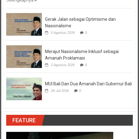
Selengkapnya
Gerak Jalan sebagai Optimisme dan
Nasionalisme
5 Agustus 2026
0
Merajut Nasionalisme Inklusif sebagai
Amanah Proklamasi
2 Agustus 2026
0
MUI Bali Dan Dua Amanah Dari Gubernur Bali
28 Juli 2026
0
FEATURE