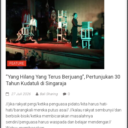
FEATURE
“Yang Hilang Yang Terus Berjuang”, Pertunjukan 30
Tahun Kudatuli di Singaraja
27 Juli 2026
Bali Sharing
0
//jika rakyat pergi/ketika penguasa pidato/kita harus hati-
hati/barangkali mereka putus asa// //kalau rakyat sembunyi/dan
berbisik-bisik/ketika membicarakan masalahnya
sendiri/penguasa harus waspada dan belajar mendengar//