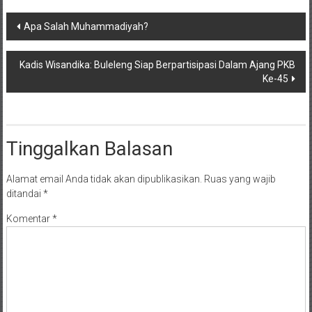
Navigasi
Apa Salah Muhammadiyah?
pos
Kadis Wisandika: Buleleng Siap Berpartisipasi Dalam Ajang PKB
Ke-45
Tinggalkan Balasan
Alamat email Anda tidak akan dipublikasikan.
Ruas yang wajib
ditandai
*
Komentar
*