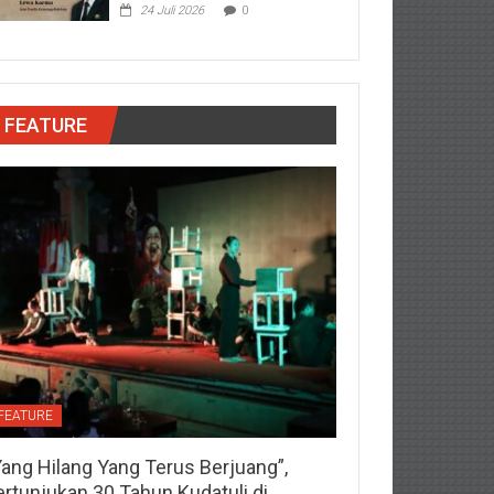
24 Juli 2026
0
FEATURE
FEATURE
Yang Hilang Yang Terus Berjuang”,
ertunjukan 30 Tahun Kudatuli di