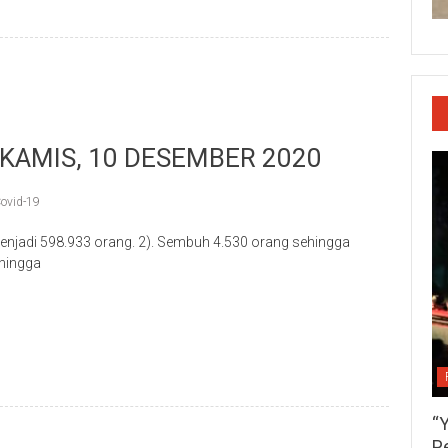
 KAMIS, 10 DESEMBER 2020
ovid-19
 menjadi 598.933 orang. 2). Sembuh 4.530 orang sehingga
ehingga
p
re
“
P