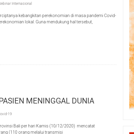
ebinar Internasional
ciptanya kebangkitan perekonomian di masa pandemi Covid-
rekonomian lokal. Guna mendukung hal tersebut,
p
re
4 PASIEN MENINGGAL DUNIA
ovid-19
vinsi Bali per hari Kamis (10/12/2020) mencatat
ang (110 orang melalui transmisi