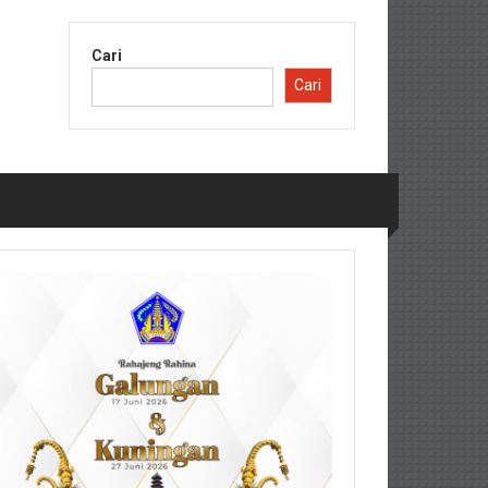
Cari
Cari