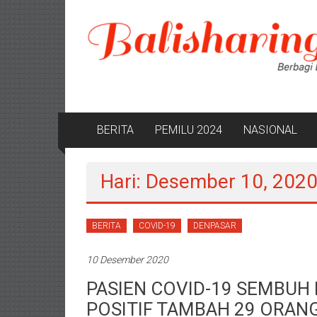
Lompat
ke
konten
BERITA
PEMILU 2024
NASIONAL
Hari: Desember 10, 202
BERITA
COVID-19
DENPASAR
10 Desember 2020
PASIEN COVID-19 SEMBUH 
POSITIF TAMBAH 29 ORAN