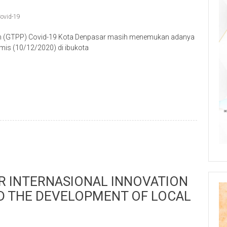
ovid-19
 (GTPP) Covid-19 Kota Denpasar masih menemukan adanya
mis (10/12/2020) di ibukota
p
re
R INTERNASIONAL INNOVATION
 THE DEVELOPMENT OF LOCAL