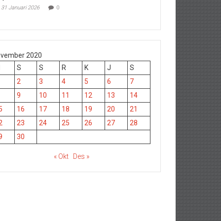
31 Januari 2026
0
vember 2020
M
S
S
R
K
J
S
2
3
4
5
6
7
9
10
11
12
13
14
5
16
17
18
19
20
21
2
23
24
25
26
27
28
9
30
« Okt
Des »