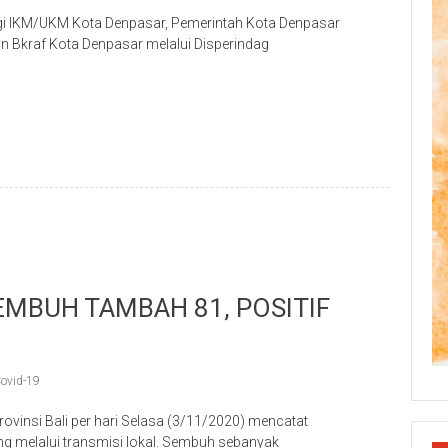
 IKM/UKM Kota Denpasar, Pemerintah Kota Denpasar
 Bkraf Kota Denpasar melalui Disperindag
p
re
SEMBUH TAMBAH 81, POSITIF
ovid-19
insi Bali per hari Selasa (3/11/2020) mencatat
g melalui transmisi lokal. Sembuh sebanyak