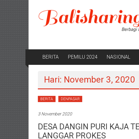
Lompat
ke
konten
BERITA
PEMILU 2024
NASIONAL
Hari: November 3, 2020
BERITA
DENPASAR
3 November 2020
DESA DANGIN PURI KAJA 
LANGGAR PROKES