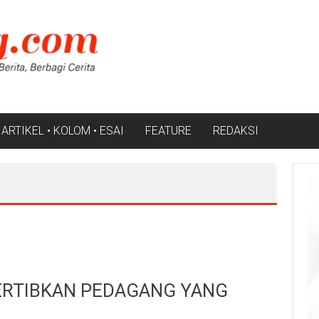
ARTIKEL • KOLOM • ESAI
FEATURE
REDAKSI
TERTIBKAN PEDAGANG YANG