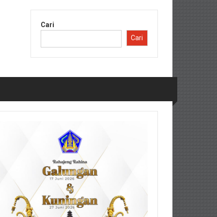
Cari
Cari