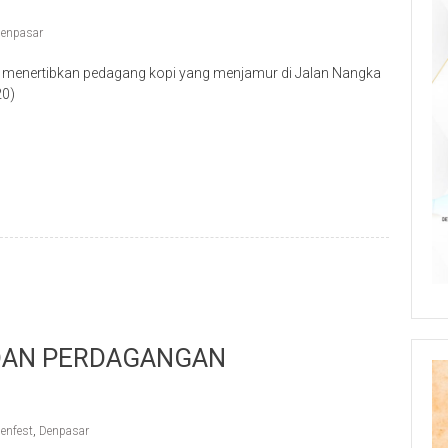
enpasar
 menertibkan pedagang kopi yang menjamur di Jalan Nangka
20)
p
re
 DAN PERDAGANGAN
enfest
,
Denpasar