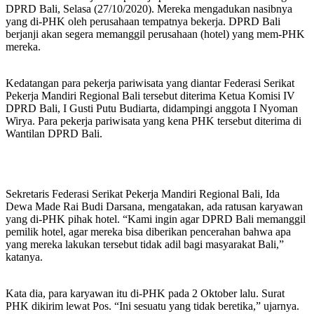
DPRD Bali, Selasa (27/10/2020). Mereka mengadukan nasibnya
yang di-PHK oleh perusahaan tempatnya bekerja. DPRD Bali
berjanji akan segera memanggil perusahaan (hotel) yang mem-PHK
mereka.
Kedatangan para pekerja pariwisata yang diantar Federasi Serikat
Pekerja Mandiri Regional Bali tersebut diterima Ketua Komisi IV
DPRD Bali, I Gusti Putu Budiarta, didampingi anggota I Nyoman
Wirya. Para pekerja pariwisata yang kena PHK tersebut diterima di
Wantilan DPRD Bali.
Sekretaris Federasi Serikat Pekerja Mandiri Regional Bali, Ida
Dewa Made Rai Budi Darsana, mengatakan, ada ratusan karyawan
yang di-PHK pihak hotel. “Kami ingin agar DPRD Bali memanggil
pemilik hotel, agar mereka bisa diberikan pencerahan bahwa apa
yang mereka lakukan tersebut tidak adil bagi masyarakat Bali,”
katanya.
Kata dia, para karyawan itu di-PHK pada 2 Oktober lalu. Surat
PHK dikirim lewat Pos. “Ini sesuatu yang tidak beretika,” ujarnya.