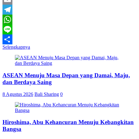
Email
Telegram
WhatsApp
Line
Selengkapnya
Share
ASEAN Menuju Masa Depan yang Damai, Maju,
dan Berdaya Saing
8 Agustus 2026
Bali Sharing
0
Hiroshima, Abu Kehancuran Menuju Kebangkitan
Bangsa