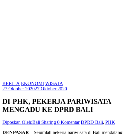
BERITA
EKONOMI
WISATA
27 Oktober 2020
27 Oktober 2020
DI-PHK, PEKERJA PARIWISATA
MENGADU KE DPRD BALI
Diposkan Oleh:Bali Sharing
0 Komentar
DPRD Bali
,
PHK
DENPASAR
– Sejumlah pekerja pariwisata di Bali mendatangi