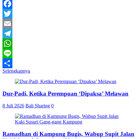
Facebook
Twitter
Email
Telegram
WhatsApp
Line
Selengkapnya
Share
Dur-Padi, Ketika Perempuan ‘Dipaksa’ Melawan
8 Juli 2026
Bali Sharing
0
Ramadhan di Kampung Bugis, Wabup Supit Jalan