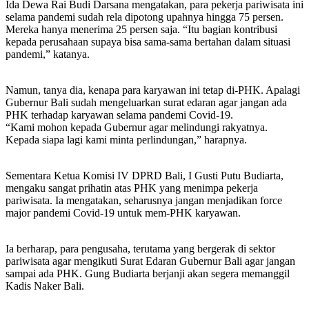
Ida Dewa Rai Budi Darsana mengatakan, para pekerja pariwisata ini
selama pandemi sudah rela dipotong upahnya hingga 75 persen.
Mereka hanya menerima 25 persen saja. “Itu bagian kontribusi
kepada perusahaan supaya bisa sama-sama bertahan dalam situasi
pandemi,” katanya.
Namun, tanya dia, kenapa para karyawan ini tetap di-PHK. Apalagi
Gubernur Bali sudah mengeluarkan surat edaran agar jangan ada
PHK terhadap karyawan selama pandemi Covid-19.
“Kami mohon kepada Gubernur agar melindungi rakyatnya.
Kepada siapa lagi kami minta perlindungan,” harapnya.
Sementara Ketua Komisi IV DPRD Bali, I Gusti Putu Budiarta,
mengaku sangat prihatin atas PHK yang menimpa pekerja
pariwisata. Ia mengatakan, seharusnya jangan menjadikan force
major pandemi Covid-19 untuk mem-PHK karyawan.
Ia berharap, para pengusaha, terutama yang bergerak di sektor
pariwisata agar mengikuti Surat Edaran Gubernur Bali agar jangan
sampai ada PHK. Gung Budiarta berjanji akan segera memanggil
Kadis Naker Bali.