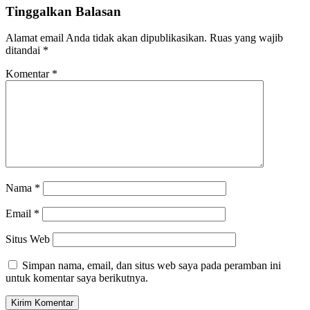
Tinggalkan Balasan
Alamat email Anda tidak akan dipublikasikan.
Ruas yang wajib
ditandai
*
Komentar
*
Nama
*
Email
*
Situs Web
Simpan nama, email, dan situs web saya pada peramban ini
untuk komentar saya berikutnya.