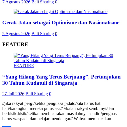
7 Agustus 2026
Bali Sharing
0
Gerak Jalan sebagai Optimisme dan Nasionalisme
5 Agustus 2026
Bali Sharing
0
FEATURE
FEATURE
“Yang Hilang Yang Terus Berjuang”, Pertunjukan
30 Tahun Kudatuli di Singaraja
27 Juli 2026
Bali Sharing
0
//jika rakyat pergi/ketika penguasa pidato/kita harus hati-
hati/barangkali mereka putus asa// //kalau rakyat sembunyi/dan
berbisik-bisik/ketika membicarakan masalahnya sendiri/penguasa
harus waspada dan belajar mendengar// Wahyu membacakan