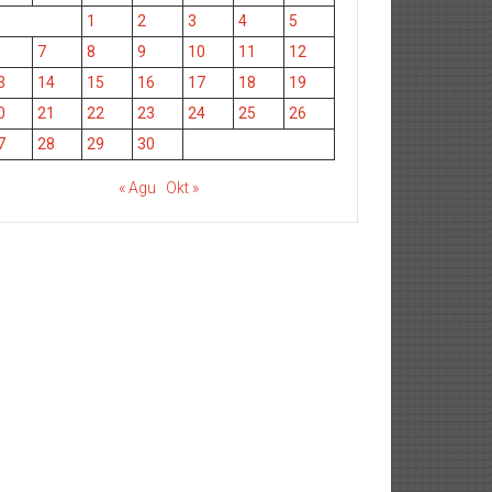
1
2
3
4
5
7
8
9
10
11
12
3
14
15
16
17
18
19
0
21
22
23
24
25
26
7
28
29
30
« Agu
Okt »