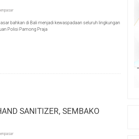
enpasar
sar bahkan di Bali menjadi kewaspadaan seluruh lingkungan
uan Polisi Pamong Praja
p
re
HAND SANITIZER, SEMBAKO
enpasar