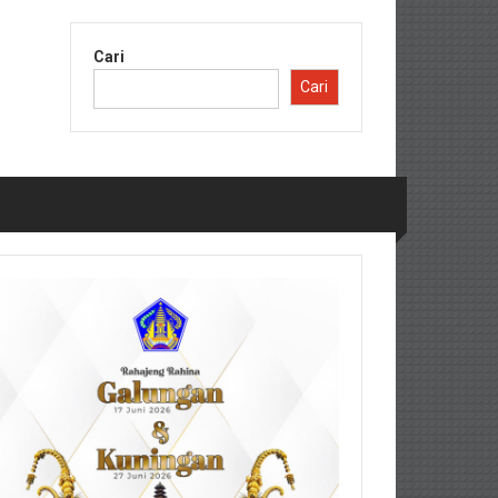
Cari
Cari