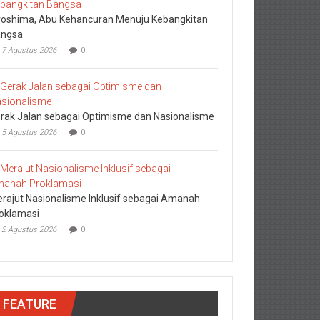
roshima, Abu Kehancuran Menuju Kebangkitan
ngsa
7 Agustus 2026
0
rak Jalan sebagai Optimisme dan Nasionalisme
5 Agustus 2026
0
rajut Nasionalisme Inklusif sebagai Amanah
oklamasi
2 Agustus 2026
0
FEATURE