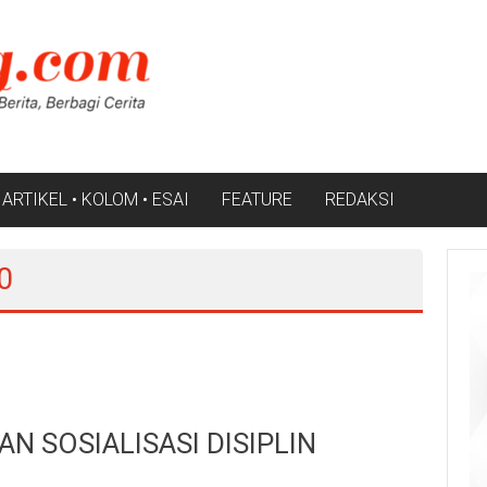
ARTIKEL • KOLOM • ESAI
FEATURE
REDAKSI
0
N SOSIALISASI DISIPLIN