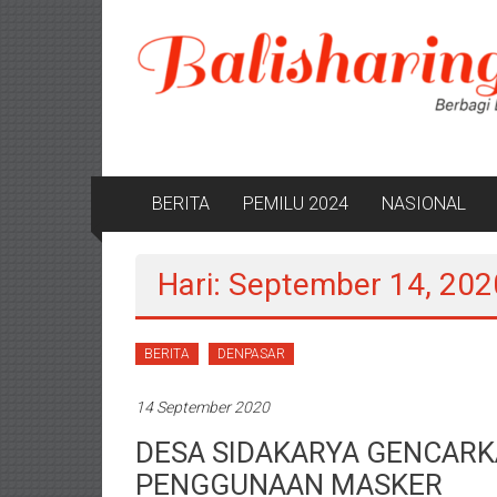
Lompat
ke
konten
BERITA
PEMILU 2024
NASIONAL
Hari: September 14, 202
BERITA
DENPASAR
14 September 2020
DESA SIDAKARYA GENCARKA
PENGGUNAAN MASKER