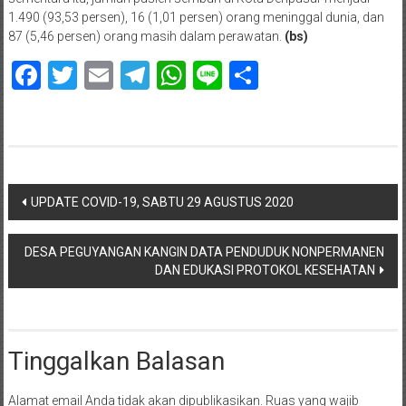
1.490 (93,53 persen), 16 (1,01 persen) orang meninggal dunia, dan
87 (5,46 persen) orang masih dalam perawatan.
(bs)
Facebook
Twitter
Email
Telegram
WhatsApp
Line
Share
Navigasi
UPDATE COVID-19, SABTU 29 AGUSTUS 2020
pos
DESA PEGUYANGAN KANGIN DATA PENDUDUK NONPERMANEN
DAN EDUKASI PROTOKOL KESEHATAN
Tinggalkan Balasan
Alamat email Anda tidak akan dipublikasikan.
Ruas yang wajib