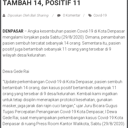
TAMBAH 14, POSITIF 11
Diposkan Oleh:Bali Sharing
0 Komentar
Covid-19
DENPASAR
– Angka kesembuhan pasien Covid-19 di Kota Denpasar
mengalami lonjakan pada Sabtu (29/8/2020). Dimana, penambahan
pasien sembuh tercatat sebanyak 14 orang. Sementara itu, pasien
positif juga bertambah sebanyak 11 orang yang tersebar di 9
wilayah desa/kelurahan.
Dewa Gede Rai
“Update perkembangan Covid-19 di Kota Denpasar, pasien sembuh
bertambah 14 orang, dan kasus positif bertambah sebanyak 11
orang yang tersebar di 9 desa/kelurahan. Kembali kami ingatkan
untuk tetap disiplin menerapkan protokol kesehatan, gunakan
masker, jaga jarak dan rajin cuci tangan,” ujar Juru Bicara Gugus
Tugas Percepatan Penanganan Covid-19 Kota Denpasar, I Dewa
Gede Rai, saat menyampaikan perkembangan kasus Covid-19 Kota
Denpasar di ruang Press Room Kantor Walikota, Sabtu (29/8/2020).