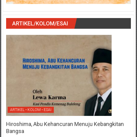
ARTIKEL/KOLOM/ESAI
ARTIKEL • KOLOM • ESAI
Hiroshima, Abu Kehancuran Menuju Kebangkitan
Bangsa