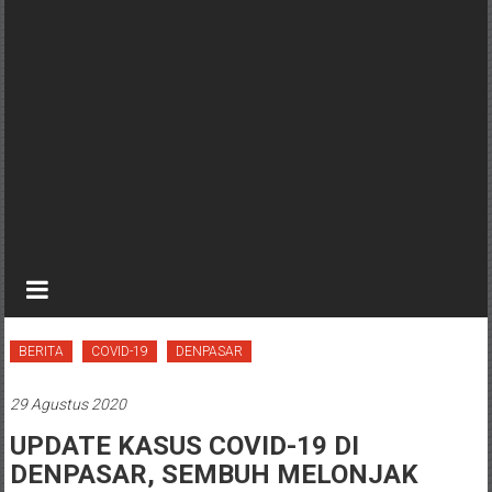
BERITA
COVID-19
DENPASAR
29 Agustus 2020
UPDATE KASUS COVID-19 DI
DENPASAR, SEMBUH MELONJAK