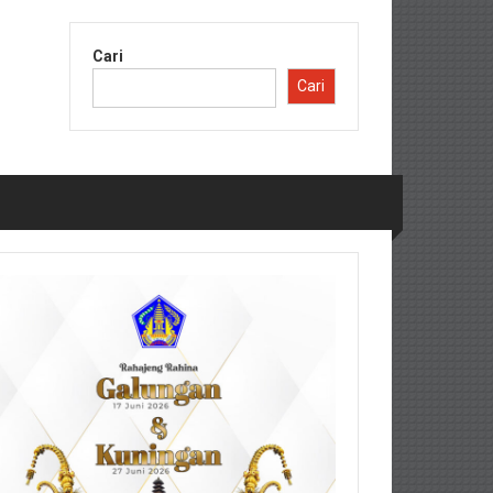
Cari
Cari