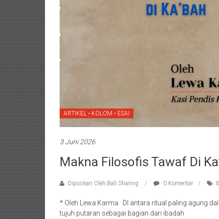
ARTIKEL • KOLOM • ESAI
3 Juni 2026
Makna Filosofis Tawaf Di Ka
Diposkan Oleh:Bali Sharing
0 Komentar
I
* Oleh Lewa Karma DI antara ritual paling agung da
tujuh putaran sebagai bagian dari ibadah