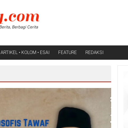
ARTIKEL • KOLOM • ESAI
FEATURE
REDAKSI