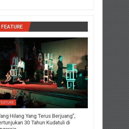
FEATURE
FEATURE
Yang Hilang Yang Terus Berjuang”,
ertunjukan 30 Tahun Kudatuli di