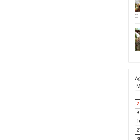
Ag
2
9
1
2
3