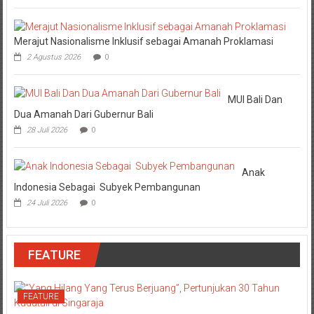
Merajut Nasionalisme Inklusif sebagai Amanah Proklamasi
2 Agustus 2026
0
MUI Bali Dan
Dua Amanah Dari Gubernur Bali
28 Juli 2026
0
Anak
Indonesia Sebagai Subyek Pembangunan
24 Juli 2026
0
FEATURE
FEATURE