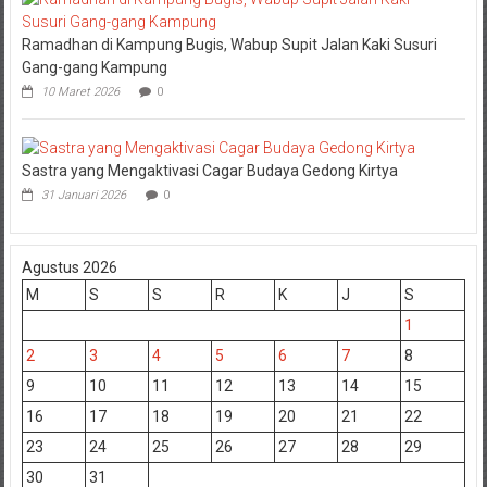
Ramadhan di Kampung Bugis, Wabup Supit Jalan Kaki Susuri
Gang-gang Kampung
10 Maret 2026
0
Sastra yang Mengaktivasi Cagar Budaya Gedong Kirtya
31 Januari 2026
0
Agustus 2026
M
S
S
R
K
J
S
1
2
3
4
5
6
7
8
9
10
11
12
13
14
15
16
17
18
19
20
21
22
23
24
25
26
27
28
29
30
31