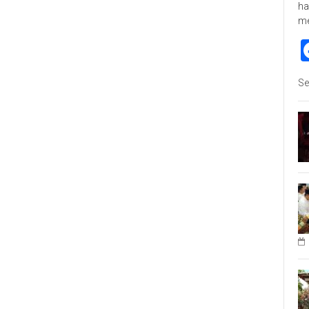
ha
m
Se