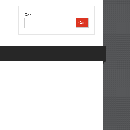
Cari
Cari