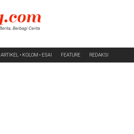
ARTIKEL • KOLOM • ESAI
FEATURE
REDAKSI