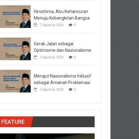
Hiroshima, Abu Kehancuran
Menuju Kebangkitan Bangsa
7 Agustus 2026
0
Gerak Jalan sebagai
Optimisme dan Nasionalisme
5 Agustus 2026
0
Merajut Nasionalisme Inklusif
sebagai Amanah Proklamasi
2 Agustus 2026
0
FEATURE