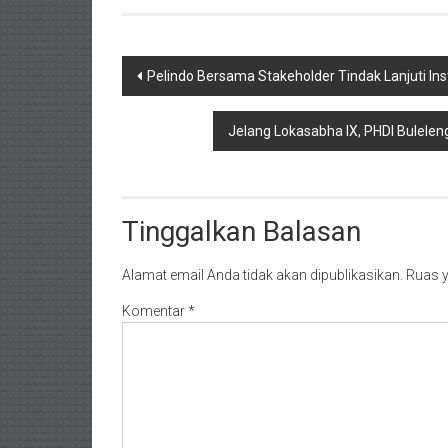
Navigasi
Pelindo Bersama Stakeholder Tindak Lanjuti Inst
pos
Jelang Lokasabha IX, PHDI Bulele
Tinggalkan Balasan
Alamat email Anda tidak akan dipublikasikan.
Ruas y
Komentar
*