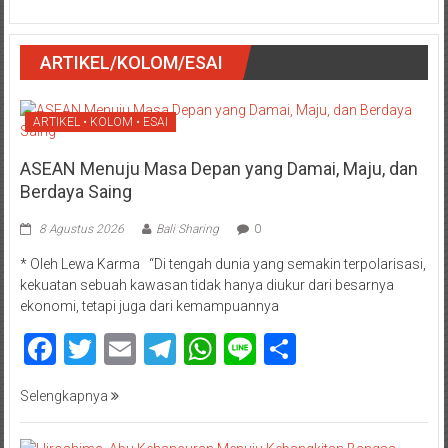
ARTIKEL/KOLOM/ESAI
ARTIKEL • KOLOM • ESAI
ASEAN Menuju Masa Depan yang Damai, Maju, dan
Berdaya Saing
8 Agustus 2026
Bali Sharing
0
* Oleh Lewa Karma “Di tengah dunia yang semakin terpolarisasi,
kekuatan sebuah kawasan tidak hanya diukur dari besarnya
ekonomi, tetapi juga dari kemampuannya
Facebook
Twitter
Email
Telegram
WhatsApp
Line
Share
Selengkapnya