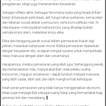
pengalaman, tetapi juga menanamkan kesadaran.
Sebagai refleksi akhir, berbagai fenomena nyata yang terjadi di Bali—
banjir di kawasan perkotaan, alih fungsi lahan pertanian, kemacetan
dan tekanan sosial akibat
overtourism
, serta komodifikasi nilai
Tri
Hita Karana
—menunjukkan bahwa krisis yang dihadapi bukan
semata krisis alam, melainkan krisis etika.
Etika dan tanggung jawab sosial dalam pemasaran bukan lagi
pilihan, melainkan keharusan moral. Ketika pemasaran dijalankan
dengan kesadaran etis, ia dapat menjadi sarana untuk memperbaiki
relasi manusia dengan alam dan sesamanya.
Harapannya, melalui pemasaran yang lebih jujur, bertanggung jawab,
dan berlandaskan nilai, masyarakat Bali—baik pelaku usaha,
konsumen, maupun wisatawan—dapat tumbuh menjadi manusia
yang lebih sadar, lebih adil, dan lebih menghormati kehidupan.
Inilah peran pemasaran yang tidak hanya menggerakkan ekonomi,
tetapi juga menjaga Bali sebagai ruang hidup yang bermartabat bagi
generasi kini dan mendatang.
[]