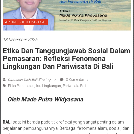
ARTIKEL • KOLOM • ESAI
18 Desember 2025
Etika Dan Tanggungjawab Sosial Dalam
Pemasaran: Refleksi Fenomena
Lingkungan Dan Pariwisata Di Bali
Diposkan Oleh:Bali Sharing
0 Komentar
Etika Pemasaran
,
Isu Lingkungan
,
Pariwisata Bali
Oleh Made Putra Widyasana
BALI
saat ini berada pada titik refleksi yang sangat penting dalam
perjalanan pembangunannya. Berbagai fenomena alam, sosial, dan