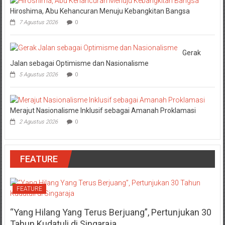
Hiroshima, Abu Kehancuran Menuju Kebangkitan Bangsa
7 Agustus 2026
0
Gerak
Jalan sebagai Optimisme dan Nasionalisme
5 Agustus 2026
0
Merajut Nasionalisme Inklusif sebagai Amanah Proklamasi
2 Agustus 2026
0
FEATURE
FEATURE
“Yang Hilang Yang Terus Berjuang”, Pertunjukan 30
Tahun Kudatuli di Singaraja