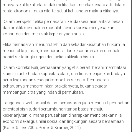
masyarakat lokal tetapi tidak melibatkan mereka secara adil dalam
rantai ekonomi, maka nilai tersebut kehilangan makna etikanya.
Dalam perspektif etika pemasaran, ketidaksesuaian antara pesan
dan praktik merupakan masalah serius karena menyesatkan
konsumen dan merusak kepercayaan publik.
Etika pemasaran menuntut lebih dari sekadar kepatuhan hukum. Ia
menuntut kejujuran, transparansi, dan kesadaran akan dampak
sosial serta lingkungan dari setiap aktivitas bisnis.
Dalam konteks Bali, pemasaran yang etis berarti berani membatasi
klaim, jujur terhadap kapasitas alam, dan tidak menjadikan budaya
serta lingkungan sebagai komoditas semata. Pemasaran
seharusnya mencerminkan praktik nyata, bukan sekadar
membangun citra yang indah di permukaan.
Tanggung jawab sosial dalam pemasaran juga menuntut perubahan
orientasi bisnis, dari pertumbuhan tanpa batas menuju
keberlanjutan, di mana perusahaan diharapkan menciptakan nilai
ekonomi sekaligus nilai sosial dan lingkungan secara bersamaan
(Kotler & Lee, 2005; Porter & Kramer, 2011).