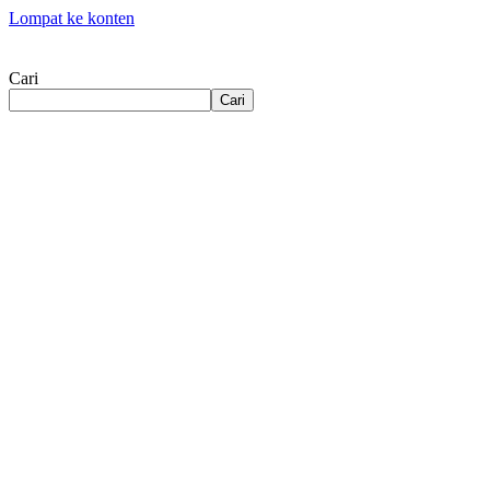
Lompat ke konten
Cari
Cari