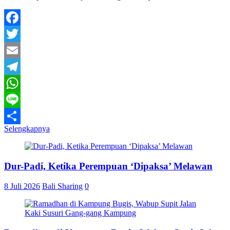
Facebook
Twitter
Email
Telegram
WhatsApp
Line
Selengkapnya
Share
Dur-Padi, Ketika Perempuan ‘Dipaksa’ Melawan
8 Juli 2026
Bali Sharing
0