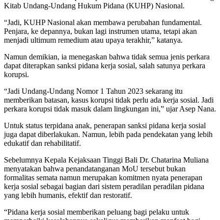
Kitab Undang-Undang Hukum Pidana (KUHP) Nasional.
“Jadi, KUHP Nasional akan membawa perubahan fundamental.
Penjara, ke depannya, bukan lagi instrumen utama, tetapi akan
menjadi ultimum remedium atau upaya terakhir,” katanya.
Namun demikian, ia menegaskan bahwa tidak semua jenis perkara
dapat diterapkan sanksi pidana kerja sosial, salah satunya perkara
korupsi.
“Jadi Undang-Undang Nomor 1 Tahun 2023 sekarang itu
memberikan batasan, kasus korupsi tidak perlu ada kerja sosial. Jadi
perkara korupsi tidak masuk dalam lingkungan ini,” ujar Asep Nana.
Untuk status terpidana anak, penerapan sanksi pidana kerja sosial
juga dapat diberlakukan. Namun, lebih pada pendekatan yang lebih
edukatif dan rehabilitatif.
Sebelumnya Kepala Kejaksaan Tinggi Bali Dr. Chatarina Muliana
menyatakan bahwa penandatanganan MoU tersebut bukan
formalitas semata namun merupakan komitmen nyata penerapan
kerja sosial sebagai bagian dari sistem peradilan peradilan pidana
yang lebih humanis, efektif dan restoratif.
“Pidana kerja sosial memberikan peluang bagi pelaku untuk