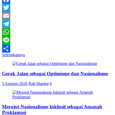
Facebook
Twitter
Email
Telegram
WhatsApp
Line
Selengkapnya
Share
Gerak Jalan sebagai Optimisme dan Nasionalisme
5 Agustus 2026
Bali Sharing
0
Merajut Nasionalisme Inklusif sebagai Amanah
Proklamasi