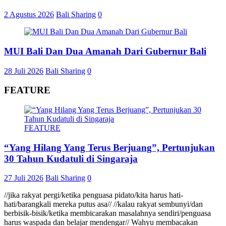
2 Agustus 2026
Bali Sharing
0
MUI Bali Dan Dua Amanah Dari Gubernur Bali
28 Juli 2026
Bali Sharing
0
FEATURE
FEATURE
“Yang Hilang Yang Terus Berjuang”, Pertunjukan
30 Tahun Kudatuli di Singaraja
27 Juli 2026
Bali Sharing
0
//jika rakyat pergi/ketika penguasa pidato/kita harus hati-
hati/barangkali mereka putus asa// //kalau rakyat sembunyi/dan
berbisik-bisik/ketika membicarakan masalahnya sendiri/penguasa
harus waspada dan belajar mendengar// Wahyu membacakan